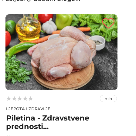



min
LJEPOTA I ZDRAVLJE
Piletina - Zdravstvene
prednosti...