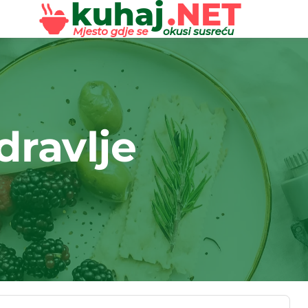
dravlje