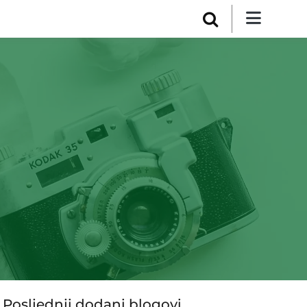
Posljednji dodani blogovi