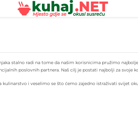
učnjaka stalno radi na tome da našim korisnicima pružimo najbo
ncijalnih poslovnih partnera. Naš cilj je postati najbolji za svoje
kulinarstvo i veselimo se što ćemo zajedno istraživati svijet ok