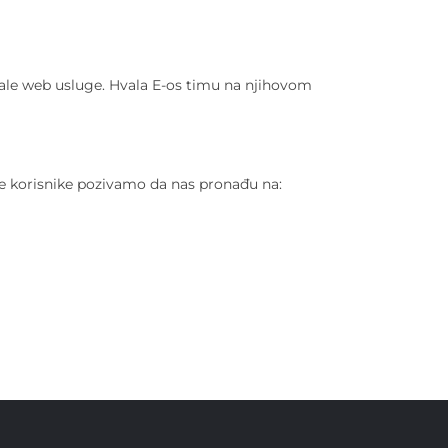
ostale web usluge. Hvala E-os timu na njihovom
e korisnike pozivamo da nas pronađu na: