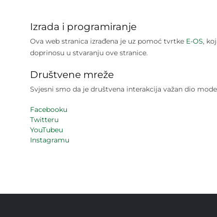
Izrada i programiranje
Ova web stranica izrađena je uz pomoć tvrtke
E-OS
, ko
doprinosu u stvaranju ove stranice.
Društvene mreže
Svjesni smo da je društvena interakcija važan dio mo
Facebooku
Twitteru
YouTubeu
Instagramu