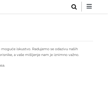
lje moguće iskustvo. Radujemo se odazivu naših
 korisnike, a vaše mišljenje nam je iznimno važno.
usa.