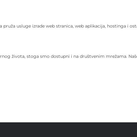
ja pruža usluge izrade web stranica, web aplikacija, hostinga i 
dernog života, stoga smo dostupni i na društvenim mrežama. Naš