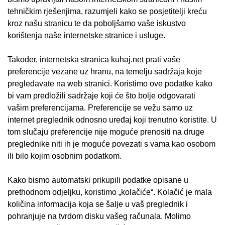
tehničkim rješenjima, razumjeli kako se posjetitelji kreću
kroz našu stranicu te da poboljšamo vaše iskustvo
korištenja naše internetske stranice i usluge.
Također, internetska stranica kuhaj.net prati vaše
preferencije vezane uz hranu, na temelju sadržaja koje
pregledavate na web stranici. Koristimo ove podatke kako
bi vam predložili sadržaje koji će što bolje odgovarati
vašim preferencijama. Preferencije se vežu samo uz
internet preglednik odnosno uređaj koji trenutno koristite. U
tom slučaju preferencije nije moguće prenositi na druge
preglednike niti ih je moguće povezati s vama kao osobom
ili bilo kojim osobnim podatkom.
Kako bismo automatski prikupili podatke opisane u
prethodnom odjeljku, koristimo „kolačiće“. Kolačić je mala
količina informacija koja se šalje u vaš preglednik i
pohranjuje na tvrdom disku vašeg računala. Molimo