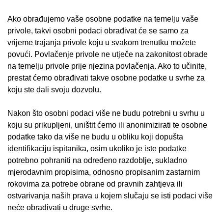
Ako obrađujemo vaše osobne podatke na temelju vaše
privole, takvi osobni podaci obrađivat će se samo za
vrijeme trajanja privole koju u svakom trenutku možete
povući. Povlačenje privole ne utječe na zakonitost obrade
na temelju privole prije njezina povlačenja. Ako to učinite,
prestat ćemo obrađivati takve osobne podatke u svrhe za
koju ste dali svoju dozvolu.
Nakon što osobni podaci više ne budu potrebni u svrhu u
koju su prikupljeni, uništit ćemo ili anonimizirati te osobne
podatke tako da više ne budu u obliku koji dopušta
identifikaciju ispitanika, osim ukoliko je iste podatke
potrebno pohraniti na određeno razdoblje, sukladno
mjerodavnim propisima, odnosno propisanim zastarnim
rokovima za potrebe obrane od pravnih zahtjeva ili
ostvarivanja naših prava u kojem slučaju se isti podaci više
neće obrađivati u druge svrhe.