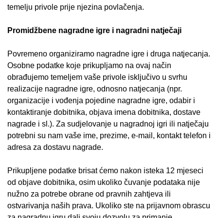
temelju privole prije njezina povlačenja.
Promidžbene nagradne igre i nagradni natječaji
Povremeno organiziramo nagradne igre i druga natjecanja.
Osobne podatke koje prikupljamo na ovaj način
obrađujemo temeljem vaše privole isključivo u svrhu
realizacije nagradne igre, odnosno natjecanja (npr.
organizacije i vođenja pojedine nagradne igre, odabir i
kontaktiranje dobitnika, objava imena dobitnika, dostave
nagrade i sl.). Za sudjelovanje u nagradnoj igri ili natječaju
potrebni su nam vaše ime, prezime, e-mail, kontakt telefon i
adresa za dostavu nagrade.
Prikupljene podatke brisat ćemo nakon isteka 12 mjeseci
od objave dobitnika, osim ukoliko čuvanje podataka nije
nužno za potrebe obrane od pravnih zahtjeva ili
ostvarivanja naših prava. Ukoliko ste na prijavnom obrascu
za nagradnu igru dali svoju dozvolu za primanje