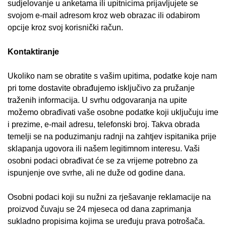
sudjelovanje u anketama ili upitnicima prijavljujete se
svojom e-mail adresom kroz web obrazac ili odabirom
opcije kroz svoj korisnički račun.
Kontaktiranje
Ukoliko nam se obratite s vašim upitima, podatke koje nam
pri tome dostavite obrađujemo isključivo za pružanje
traženih informacija. U svrhu odgovaranja na upite
možemo obrađivati vaše osobne podatke koji uključuju ime
i prezime, e-mail adresu, telefonski broj. Takva obrada
temelji se na poduzimanju radnji na zahtjev ispitanika prije
sklapanja ugovora ili našem legitimnom interesu. Vaši
osobni podaci obrađivat će se za vrijeme potrebno za
ispunjenje ove svrhe, ali ne duže od godine dana.
Osobni podaci koji su nužni za rješavanje reklamacije na
proizvod čuvaju se 24 mjeseca od dana zaprimanja
sukladno propisima kojima se uređuju prava potrošača.