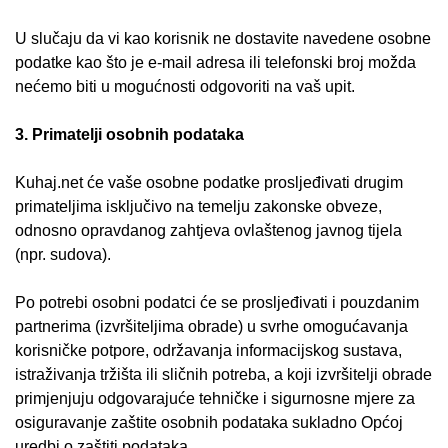
U slučaju da vi kao korisnik ne dostavite navedene osobne
podatke kao što je e-mail adresa ili telefonski broj možda
nećemo biti u mogućnosti odgovoriti na vaš upit.
3. Primatelji osobnih podataka
Kuhaj.net će vaše osobne podatke prosljeđivati drugim
primateljima isključivo na temelju zakonske obveze,
odnosno opravdanog zahtjeva ovlaštenog javnog tijela
(npr. sudova).
Po potrebi osobni podatci će se prosljeđivati i pouzdanim
partnerima (izvršiteljima obrade) u svrhe omogućavanja
korisničke potpore, održavanja informacijskog sustava,
istraživanja tržišta ili sličnih potreba, a koji izvršitelji obrade
primjenjuju odgovarajuće tehničke i sigurnosne mjere za
osiguravanje zaštite osobnih podataka sukladno Općoj
uredbi o zaštiti podataka.