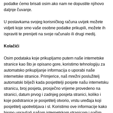
podatke ćemo brisati osim ako nam ne dopustite njihovo
daljnje čuvanje.
U postavkama svojeg korisničkog računa uvijek možete
vidjeti koje smo vaše osobne podatke prikupili, možete ih
ispraviti te prenijeti na svoje računalo ili drugi medij.
Kolačići
Osim podataka koje prikupljamo putem naše internetske
stranice kao što je opisano gore, koristimo tehnologiju za
automatsko prikupljanje informacija o uporabi naše
internetske stranice. Primjerice, naš mrežni poslužitelj
automatski bilježi kada posjetitelji posjete našu internetsku
stranicu, broj posjeta, prosječno vrijeme provedeno na
stranici, datum prvog i zadnjeg posjeta stranici, koliko i
koje podstranice je posjetitelj otvorio, vrstu uređaja koji
posjetitelj upotrebljava i sl. Koristimo ove informacije kako
bismo upravljali našom internetskom stranicom i našim