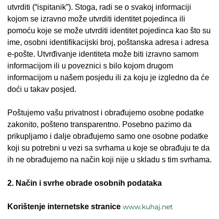
utvrditi (“ispitanik”). Stoga, radi se o svakoj informaciji
kojom se izravno može utvrditi identitet pojedinca ili
pomoću koje se može utvrditi identitet pojedinca kao što su
ime, osobni identifikacijski broj, poštanska adresa i adresa
e-pošte. Utvrđivanje identiteta može biti izravno samom
informacijom ili u poveznici s bilo kojom drugom
informacijom u našem posjedu ili za koju je izgledno da će
doći u takav posjed.
Poštujemo vašu privatnost i obrađujemo osobne podatke
zakonito, pošteno transparentno. Posebno pazimo da
prikupljamo i dalje obrađujemo samo one osobne podatke
koji su potrebni u vezi sa svrhama u koje se obrađuju te da
ih ne obrađujemo na način koji nije u skladu s tim svrhama.
2. Način i svrhe obrade osobnih podataka
Korištenje internetske stranice
www.kuhaj.net