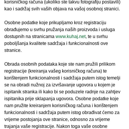
korisničkog računa (ukoliko ste takvu fotografiju postavili)
kao i sadržaj svih vaših objava na vašoj osobnoj stranici.
Osobne podatke koje prikupljamo kroz registraciju
obrađujemo u svrhu pružanja naših proizvoda i usluga
dostupnih na stranicama
www.kuhaj.net
, te u svrhu
poboljšanja kvalitete sadržaja i funkcionalnosti ove
stranice.
Obrada osobnih podataka koje ste nam pružili prilikom
registracije (kreiranja vašeg korisničkog računa) te
korištenjem funkcionalnosti i sadržaja putem istog temelji
se na obradi nužnoj za izvršavanje ugovora u kojem je
ispitanik stranka ili kako bi se poduzele radnje na zahtjev
ispitanika prije sklapanja ugovora. Osobne podatke koje
nam pružite kreiranjem korisničkog računa i korištenjem
funkcionalnosti i sadržaja putem istog obrađivat ćemo za
vrijeme postojanja ove stranice, odnosno za vrijeme
trajanja vaše registracije. Nakon toga vaše osobne