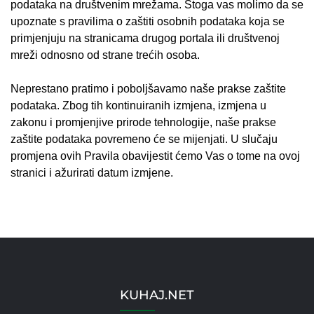
podataka na društvenim mrežama. Stoga vas molimo da se
upoznate s pravilima o zaštiti osobnih podataka koja se
primjenjuju na stranicama drugog portala ili društvenoj
mreži odnosno od strane trećih osoba.
Neprestano pratimo i poboljšavamo naše prakse zaštite
podataka. Zbog tih kontinuiranih izmjena, izmjena u
zakonu i promjenjive prirode tehnologije, naše prakse
zaštite podataka povremeno će se mijenjati. U slučaju
promjena ovih Pravila obavijestit ćemo Vas o tome na ovoj
stranici i ažurirati datum izmjene.
KUHAJ.NET