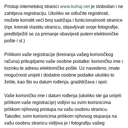
Pristup internetskoj stranici
www.kuhaj.net
je slobodan i ne
zahtijeva registraciju. Ukoliko se odlučite registrirati,
možete koristiti veći broj sadržaja i funkcionalnosti stranice
(npr. kreirati vlastitu stranicu, objavljivati svoje fotografije,
predbilježiti se za primanje obavijesti putem elektroničke
pošte i sl.)
Prilikom vaše registracije (kreiranja vašeg korisničkog
računa) prikupljamo vaše osobne podatke: korisničko ime i
lozinku te adresu elektroničke pošte. Uz navedeno, imate
mogućnost unijeti i dodatne osobne podatke ukoliko to
želite, kao što su datum rođenja, grad/država i spol.
Vaše korisničko ime i datum rođenja (ukoliko ste ga unijeli
prilikom vaše registracije) vidljivi su svim korisnicima
prilikom njihovog pristupa na vašu osobnu stranicu.
Također, svim korisnicima prilikom njihovog stupanja na
vašu osobnu stranicu vidljiva je i fotografiju vašeg