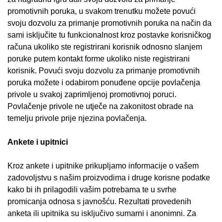
promotivnih poruka, u svakom trenutku možete povući
svoju dozvolu za primanje promotivnih poruka na način da
sami isključite tu funkcionalnost kroz postavke korisničkog
računa ukoliko ste registrirani korisnik odnosno slanjem
poruke putem kontakt forme ukoliko niste registrirani
korisnik. Povući svoju dozvolu za primanje promotivnih
poruka možete i odabirom ponuđene opcije povlačenja
privole u svakoj zaprimljenoj promotivnoj poruci.
Povlačenje privole ne utječe na zakonitost obrade na
temelju privole prije njezina povlačenja.
Ankete i upitnici
Kroz ankete i upitnike prikupljamo informacije o vašem
zadovoljstvu s našim proizvodima i druge korisne podatke
kako bi ih prilagodili vašim potrebama te u svrhe
promicanja odnosa s javnošću. Rezultati provedenih
anketa ili upitnika su isključivo sumarni i anonimni. Za