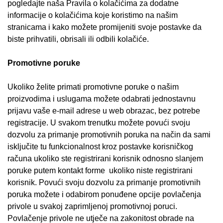
pogledajte naša Pravila o kolačićima za dodatne
informacije o kolačićima koje koristimo na našim
stranicama i kako možete promijeniti svoje postavke da
biste prihvatili, obrisali ili odbili kolačiće.
Promotivne poruke
Ukoliko želite primati promotivne poruke o našim
proizvodima i uslugama možete odabrati jednostavnu
prijavu vaše e-mail adrese u web obrazac, bez potrebe
registracije. U svakom trenutku možete povući svoju
dozvolu za primanje promotivnih poruka na način da sami
isključite tu funkcionalnost kroz postavke korisničkog
računa ukoliko ste registrirani korisnik odnosno slanjem
poruke putem kontakt forme ukoliko niste registrirani
korisnik. Povući svoju dozvolu za primanje promotivnih
poruka možete i odabirom ponuđene opcije povlačenja
privole u svakoj zaprimljenoj promotivnoj poruci.
Povlačenje privole ne utječe na zakonitost obrade na