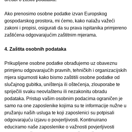
Ako prenosimo osobne podatke izvan Europskog
gospodarskog prostora, mi ćemo, kako nalažu važeći
zakoni i propisi, osigurati da su prava ispitanika primjereno
zaštićena odgovarajućim zaštitnim mjerama.
4. Zaštita osobnih podataka
Prikupljene osobne podatke obrađujemo uz obaveznu
primjenu odgovarajućih pravnih, tehničkih i organizacijskih
mjera sigurnosti kako bismo zaštitili osobne podatke od
slučajnog gubitka, uništenja ili oštećenja, zlouporabe te
spriječili svaku neovlaštenu ili nezakonitu obradu
podataka. Pristup vašim osobnim podacima ograničen je
samo na one zaposlenike kojima su te informacije nužne u
pružanju naših usluga te koji zaposlenici su potpisali
odgovarajuću izjavu o povjerljivosti. Kontinuirano
educiramo naše zaposlenike o važnosti povjerljivosti