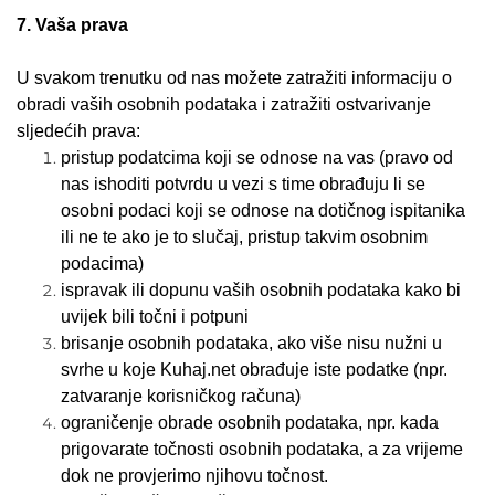
7. Vaša prava
U svakom trenutku od nas možete zatražiti informaciju o
obradi vaših osobnih podataka i zatražiti ostvarivanje
sljedećih prava:
pristup podatcima koji se odnose na vas (pravo od
nas ishoditi potvrdu u vezi s time obrađuju li se
osobni podaci koji se odnose na dotičnog ispitanika
ili ne te ako je to slučaj, pristup takvim osobnim
podacima)
ispravak ili dopunu vaših osobnih podataka kako bi
uvijek bili točni i potpuni
brisanje osobnih podataka, ako više nisu nužni u
svrhe u koje Kuhaj.net obrađuje iste podatke (npr.
zatvaranje korisničkog računa)
ograničenje obrade osobnih podataka, npr. kada
prigovarate točnosti osobnih podataka, a za vrijeme
dok ne provjerimo njihovu točnost.