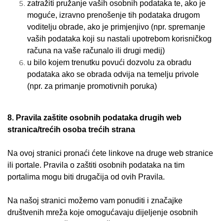
zatražiti pružanje vaših osobnih podataka te, ako je
moguće, izravno prenošenje tih podataka drugom
voditelju obrade, ako je primjenjivo (npr. spremanje
vaših podataka koji su nastali upotrebom korisničkog
računa na vaše računalo ili drugi medij)
u bilo kojem trenutku povući dozvolu za obradu
podataka ako se obrada odvija na temelju privole
(npr. za primanje promotivnih poruka)
8. Pravila zaštite osobnih podataka drugih web
stranica/trećih osoba trećih strana
Na ovoj stranici pronaći ćete linkove na druge web stranice
ili portale. Pravila o zaštiti osobnih podataka na tim
portalima mogu biti drugačija od ovih Pravila.
Na našoj stranici možemo vam ponuditi i značajke
društvenih mreža koje omogućavaju dijeljenje osobnih