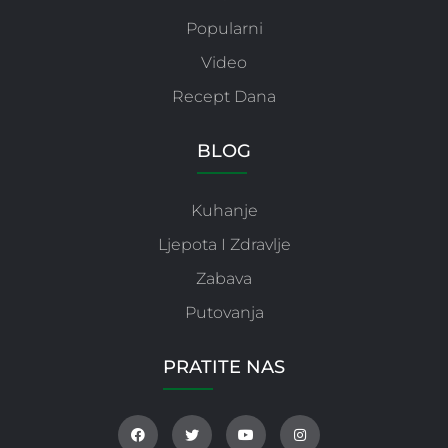
Popularni
Video
Recept Dana
BLOG
Kuhanje
Ljepota I Zdravlje
Zabava
Putovanja
PRATITE NAS