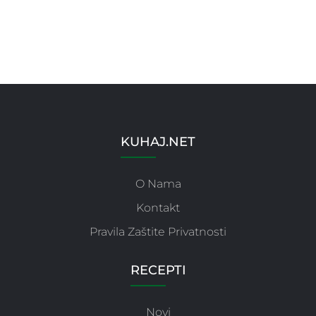
KUHAJ.NET
O Nama
Kontakt
Pravila Zaštite Privatnosti
RECEPTI
Novi