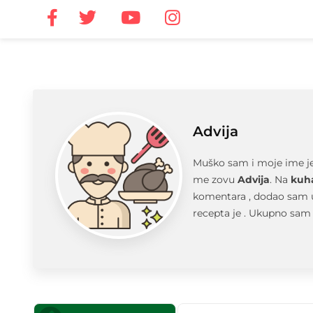
Advija
Muško sam i moje ime j
me zovu
Advija
. Na
kuha
komentara , dodao sam
recepta je
. Ukupno sam