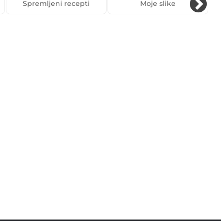
Spremljeni recepti
Moje slike