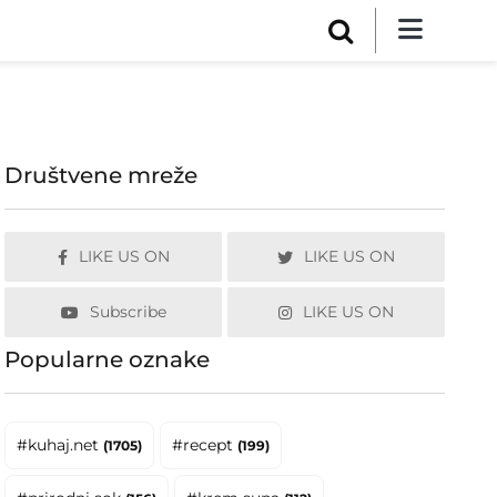
Društvene mreže
LIKE US ON
LIKE US ON
Subscribe
LIKE US ON
Popularne oznake
#kuhaj.net
#recept
(1705)
(199)