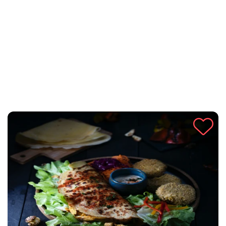
luka. Spremite se za jednostavnu, ali neodoljivu kombinaciju
koja će osvojiti vaše nepce.