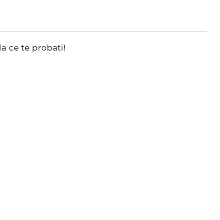
a ce te probati!