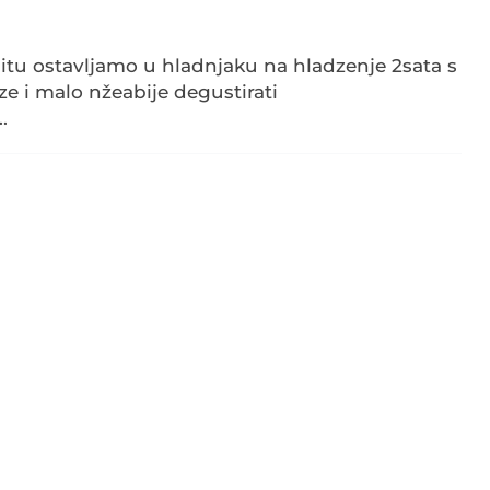
tu ostavljamo u hladnjaku na hladzenje 2sata s
e i malo nžeabije degustirati
.