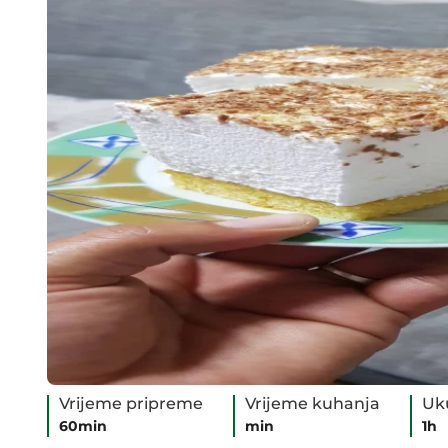
Vrijeme pripreme
Vrijeme kuhanja
Uk
60min
min
1h