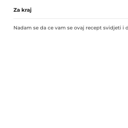
Za kraj
Nadam se da ce vam se ovaj recept svidjeti i d