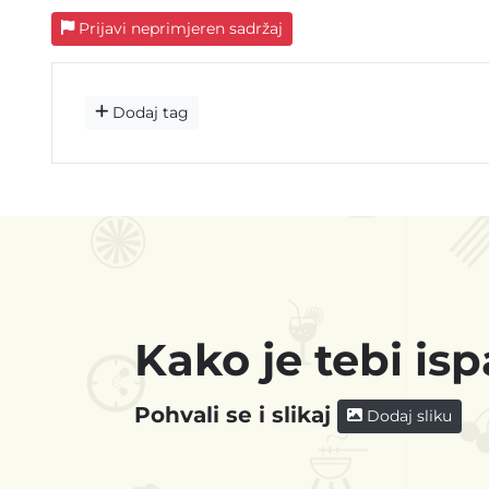
Prijavi neprimjeren sadržaj
Dodaj tag
Kako je tebi is
Pohvali se i slikaj
Dodaj sliku