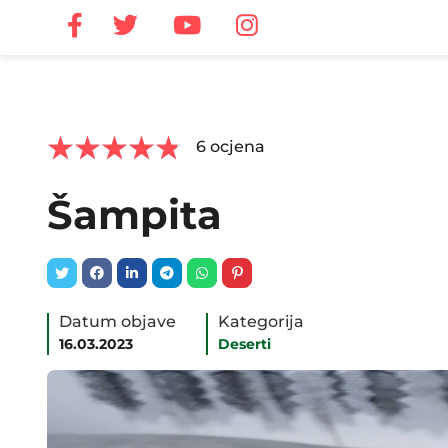



6
ocjena
Šampita
Datum objave
Kategorija
16.03.2023
Deserti