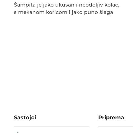
Šampita je jako ukusan i neodoljiv kolac,
s mekanom koricom i jako puno šlaga
Sastojci
Priprema