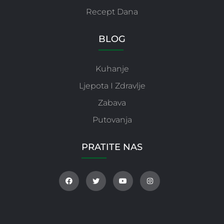
Recept Dana
BLOG
Kuhanje
Ljepota I Zdravlje
Zabava
Putovanja
PRATITE NAS