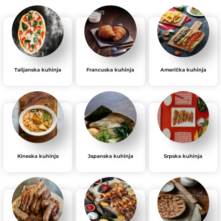
Talijanska kuhinja
Francuska kuhinja
Američka kuhinja
Kineska kuhinja
Japanska kuhinja
Srpska kuhinja