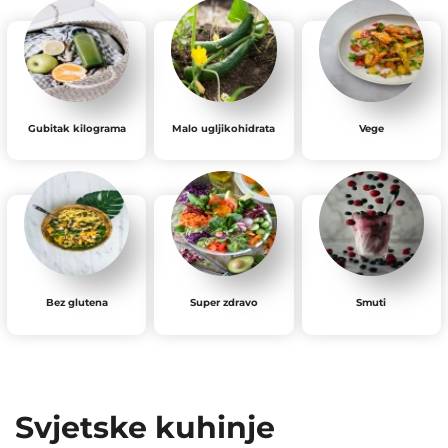
Gubitak kilograma
Malo ugljikohidrata
Vege
Bez glutena
Super zdravo
Smuti
Svjetske kuhinje