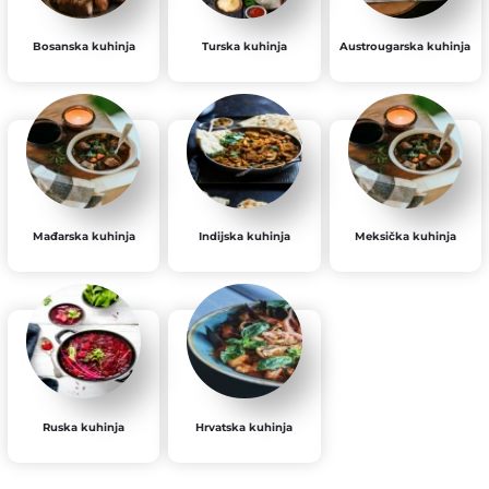
Bosanska kuhinja
Turska kuhinja
Austrougarska kuhinja
Mađarska kuhinja
Indijska kuhinja
Meksička kuhinja
Ruska kuhinja
Hrvatska kuhinja