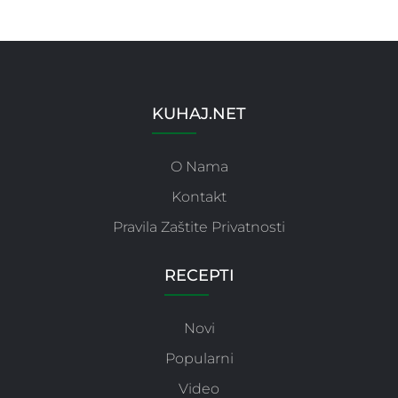
KUHAJ.NET
O Nama
Kontakt
Pravila Zaštite Privatnosti
RECEPTI
Novi
Popularni
Video