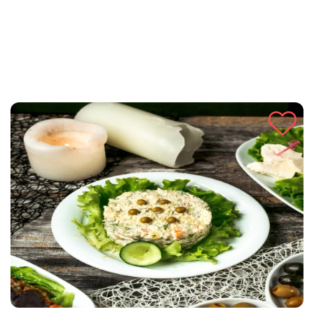
preliv koji će oduševiti svakog ljubitelja salata.