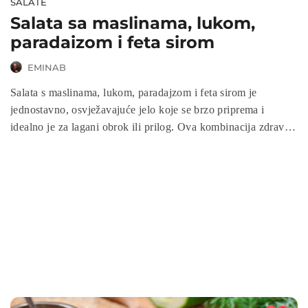
SALATE
Salata sa maslinama, lukom,
paradaizom i feta sirom
EMINAB
Salata s maslinama, lukom, paradajzom i feta sirom je
jednostavno, osvježavajuće jelo koje se brzo priprema i
idealno je za lagani obrok ili prilog. Ova kombinacija zdravih
sastojaka poput maslina, feta sira, crvenog luka i paradajza
pruža bogatstvo okusa, a ujedno i nutritivnu vrijednost.