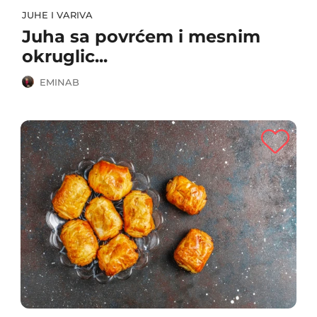
JUHE I VARIVA
Juha sa povrćem i mesnim
okruglic...
EMINAB