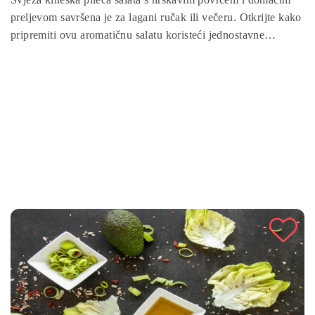
preljevom savršena je za lagani ručak ili večeru. Otkrijte kako
pripremiti ovu aromatičnu salatu koristeći jednostavne
sastojke.