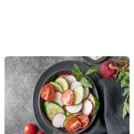
salatu!