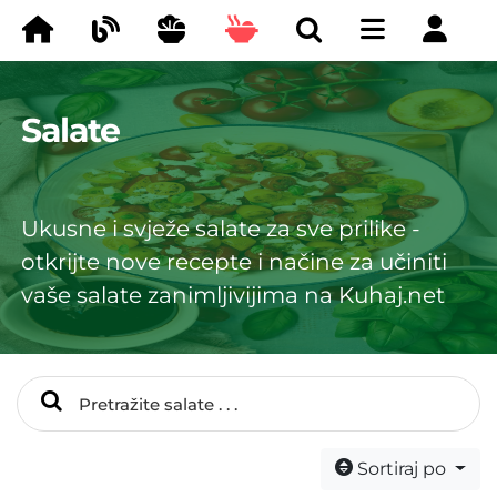
Salate
Ukusne i svježe salate za sve prilike -
otkrijte nove recepte i načine za učiniti
vaše salate zanimljivijima na Kuhaj.net
Sortiraj po