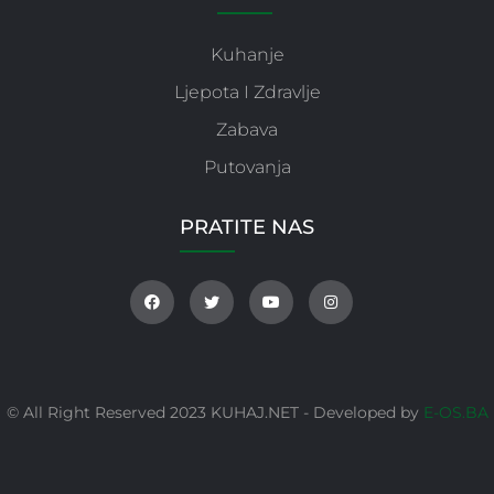
Kuhanje
Ljepota I Zdravlje
Zabava
Putovanja
PRATITE NAS
© All Right Reserved 2023 KUHAJ.NET - Developed by
E-OS.BA