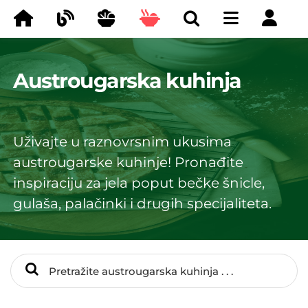
Austrougarska kuhinja
Uživajte u raznovrsnim ukusima
austrougarske kuhinje! Pronađite
inspiraciju za jela poput bečke šnicle,
gulaša, palačinki i drugih specijaliteta.