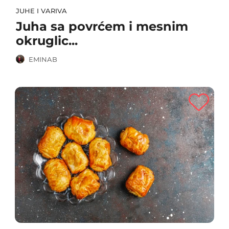
JUHE I VARIVA
Juha sa povrćem i mesnim
okruglic...
EMINAB