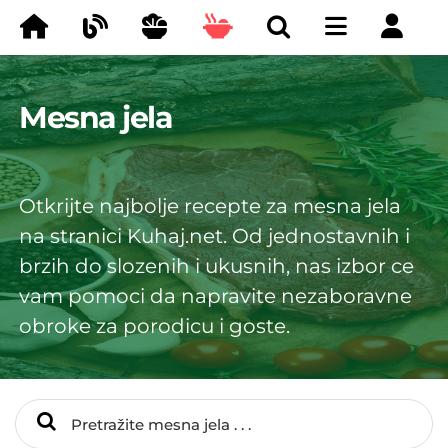
Mesna jela
Otkrijte najbolje recepte za mesna jela
na stranici Kuhaj.net. Od jednostavnih i
brzih do slozenih i ukusnih, nas izbor ce
vam pomoci da napravite nezaboravne
obroke za porodicu i goste.