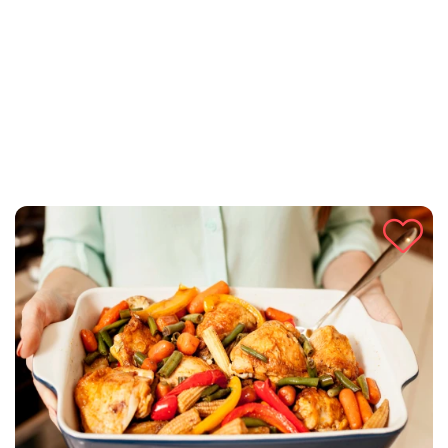
koje spaja tradicionalni domaći okus s praktičnošću moderne
pripreme.