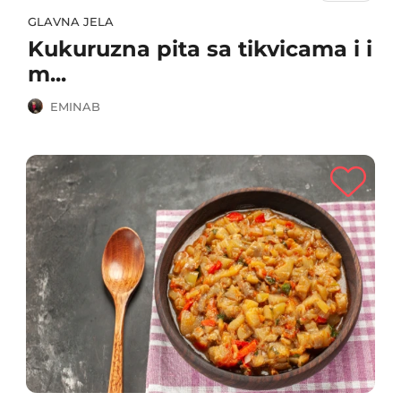
GLAVNA JELA
Kukuruzna pita sa tikvicama i i
m...
EMINAB