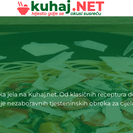
nska jela na Kuhaj.net. Od klasičnih receptura 
nje nezaboravnih tjesteninskih obroka za cijel