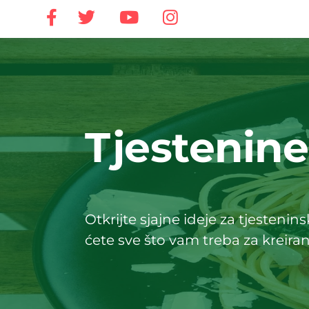
Tjestenine
Otkrijte sjajne ideje za tjesteni
ćete sve što vam treba za kreira