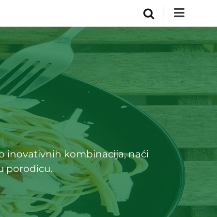
do inovativnih kombinacija, naći
u porodicu.