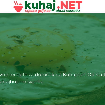
vne recepte za doručak na Kuhaj.net. Od slat
u najboljem svjetlu.