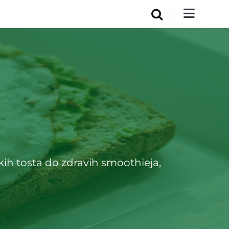
kih tosta do zdravih smoothieja,