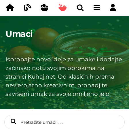
Umaci
Isprobajte nove ideje za umake i dodajte
začinsko notu svojim obrokima na
stranici Kuhaj.net. Od klasičnih prema
nevjerojatno kreativnim, pronadjite
savršeni umak za svoje omiljeno jelo.