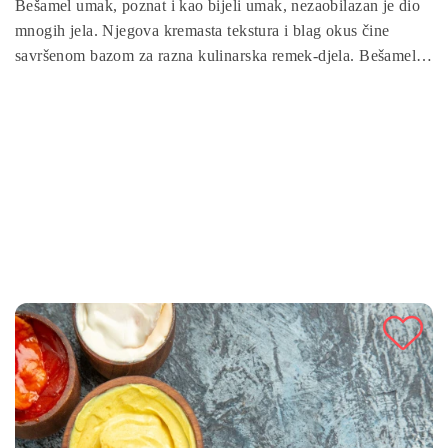
Bešamel umak, poznat i kao bijeli umak, nezaobilazan je dio
mnogih jela. Njegova kremasta tekstura i blag okus čine
savršenom bazom za razna kulinarska remek-djela. Bešamel
nije samo ukusan, već je i prilagodljiv mnogim vrstama
recepata. Naučite kako ga pripremiti kod kuće uz jednostavne
korake i osnovne sastojke.