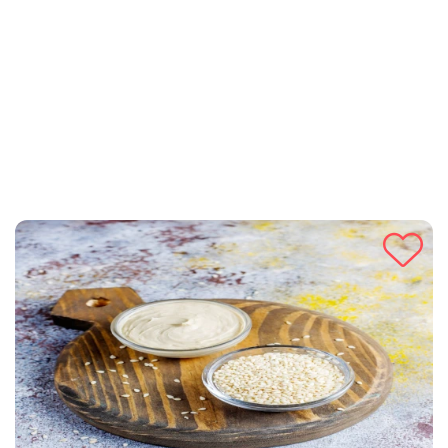
omiljeni izbor za sve koji žele uživati u ukusnoj, ali laganoj
pripremi. Idealno je za brze obroke kad želiš dodati malo
sofisticiranosti svom jelu.