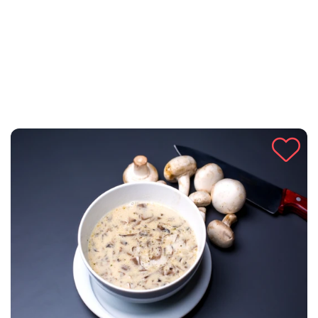
pružajući svaki put savršen okus.