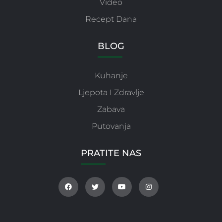
Video
Recept Dana
BLOG
Kuhanje
Ljepota I Zdravlje
Zabava
Putovanja
PRATITE NAS