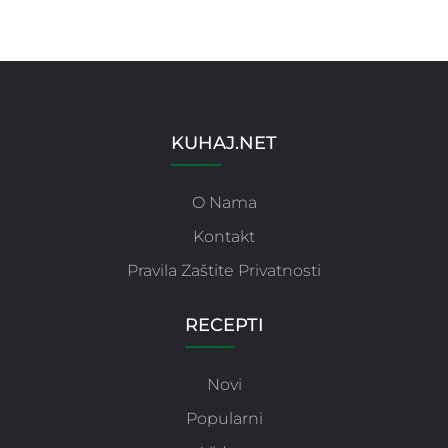
KUHAJ.NET
O Nama
Kontakt
Pravila Zaštite Privatnosti
RECEPTI
Novi
Popularni