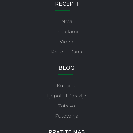
RECEPTI
Novi
Popularni
Video
Recept Dana
BLOG
Kuhanje
Ljepota I Zdravlje
Zabava
Putovanja
PRATITE NAS