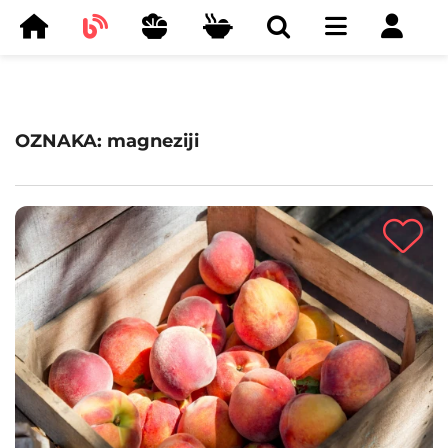
OZNAKA: magneziji