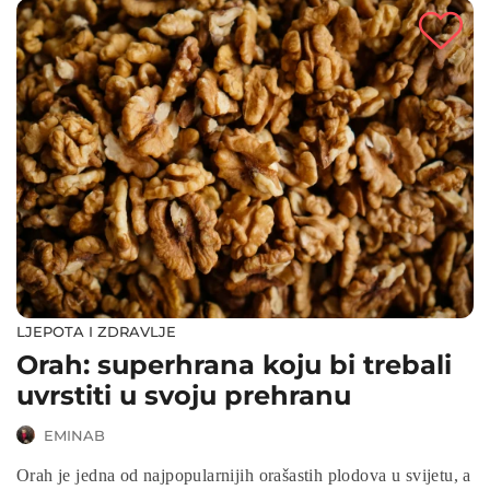
LJEPOTA I ZDRAVLJE
Orah: superhrana koju bi trebali
uvrstiti u svoju prehranu
EMINAB
Orah je jedna od najpopularnijih orašastih plodova u svijetu, a