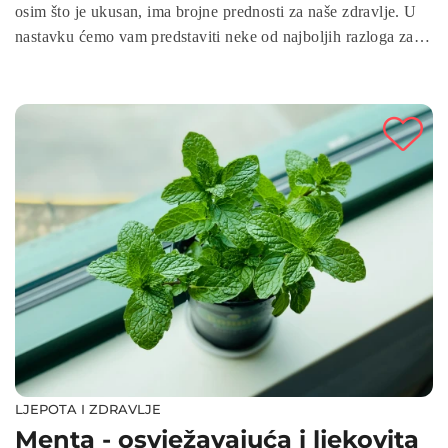
osim što je ukusan, ima brojne prednosti za naše zdravlje. U
nastavku ćemo vam predstaviti neke od najboljih razloga zašto
bi trebali uvrstiti orahe u svoju prehranu.
LJEPOTA I ZDRAVLJE
Menta - osvježavajuća i ljekovita