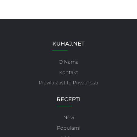
KUHAJ.NET
O Nama
Kontakt
Pravila Zaštite Privatnosti
RECEPTI
Novi
Popularni