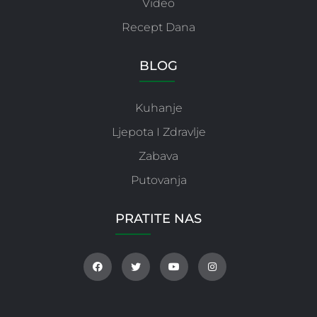
Video
Recept Dana
BLOG
Kuhanje
Ljepota I Zdravlje
Zabava
Putovanja
PRATITE NAS