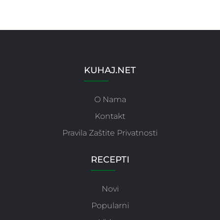
KUHAJ.NET
O Nama
Kontakt
Pravila Zaštite Privatnosti
RECEPTI
Novi
Popularni