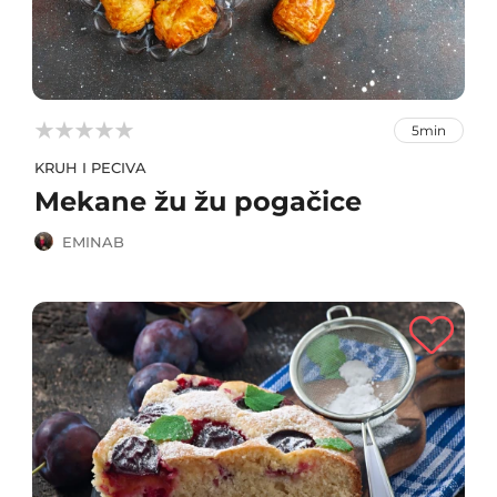



5min
KRUH I PECIVA
Mekane žu žu pogačice
EMINAB