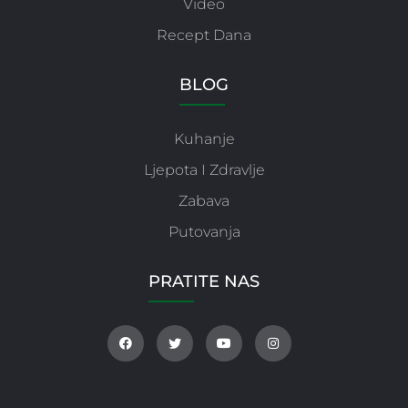
Video
Recept Dana
BLOG
Kuhanje
Ljepota I Zdravlje
Zabava
Putovanja
PRATITE NAS