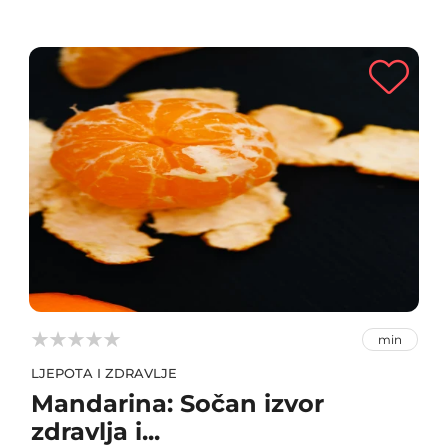



min
LJEPOTA I ZDRAVLJE
Mandarina: Sočan izvor
zdravlja i...