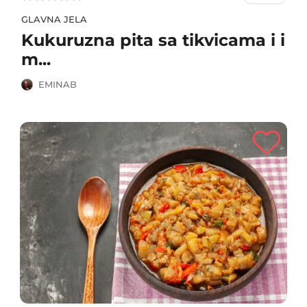
GLAVNA JELA
Kukuruzna pita sa tikvicama i i
m...
EMINAB