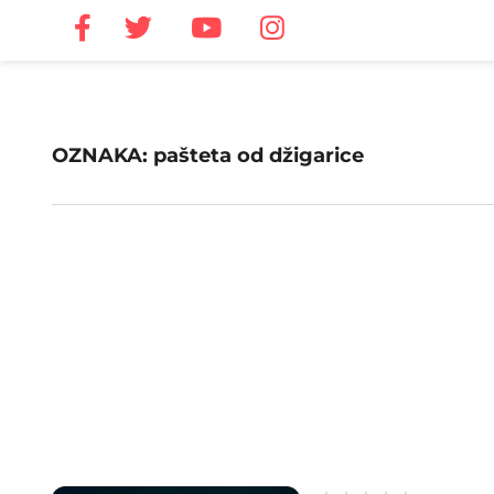
OZNAKA: pašteta od džigarice