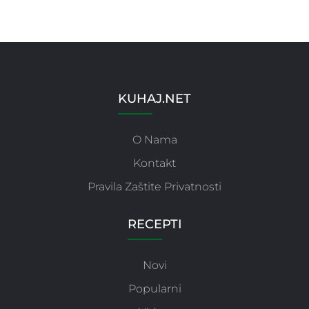
KUHAJ.NET
O Nama
Kontakt
Pravila Zaštite Privatnosti
RECEPTI
Novi
Popularni