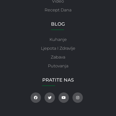
Video
Recept Dana
BLOG
Kuhanje
Ljepota I Zdravlje
Zabava
Putovanja
PRATITE NAS