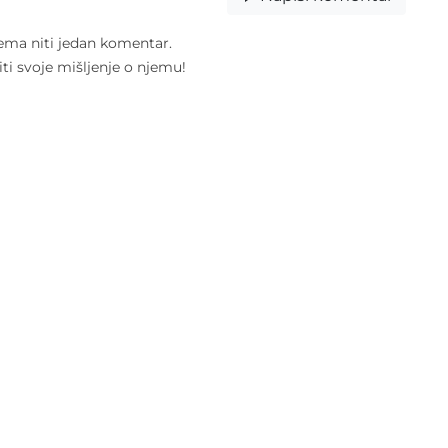
ema niti jedan komentar.
liti svoje mišljenje o njemu!