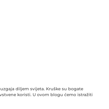
 uzgaja diljem svijeta. Kruške su bogate
vstvene koristi. U ovom blogu ćemo istražiti