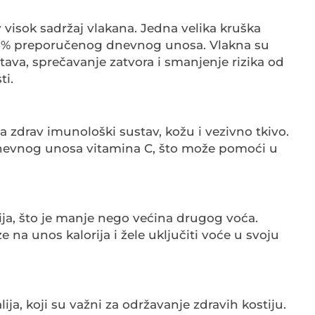
 visok sadržaj vlakana. Jedna velika kruška
 25% preporučenog dnevnog unosa. Vlakna su
ava, sprečavanje zatvora i smanjenje rizika od
ti.
a zdrav imunološki sustav, kožu i vezivno tkivo.
nevnog unosa vitamina C, što može pomoći u
ija, što je manje nego većina drugog voća.
e na unos kalorija i žele uključiti voće u svoju
ja, koji su važni za održavanje zdravih kostiju.