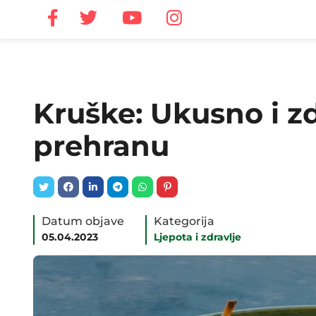
Kruške: Ukusno i z
prehranu
Datum objave
Kategorija
05.04.2023
Ljepota i zdravlje