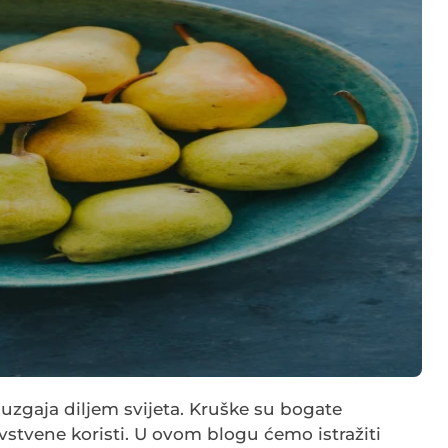
 uzgaja diljem svijeta. Kruške su bogate
vstvene koristi. U ovom blogu ćemo istražiti