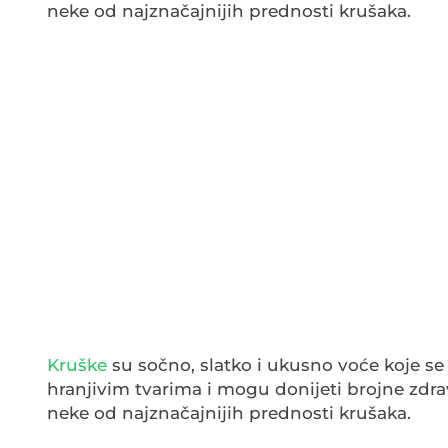
neke od najznačajnijih prednosti krušaka.
Kruške
su sočno, slatko i ukusno voće koje se
hranjivim tvarima i mogu donijeti brojne zdra
neke od najznačajnijih prednosti krušaka.