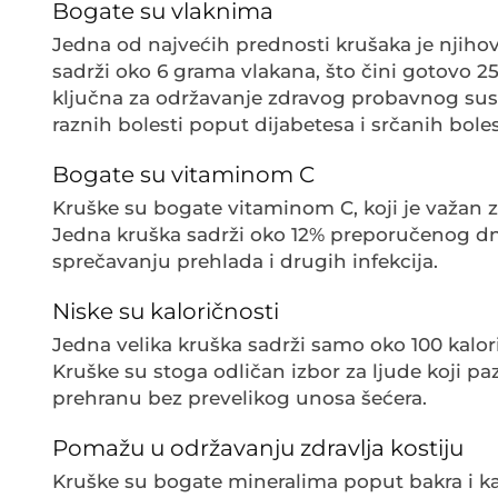
Bogate su vlaknima
Jedna od najvećih prednosti krušaka je njihov
sadrži oko 6 grama vlakana, što čini gotovo
ključna za održavanje zdravog probavnog sust
raznih bolesti poput dijabetesa i srčanih boles
Bogate su vitaminom C
Kruške su bogate vitaminom C, koji je važan z
Jedna kruška sadrži oko 12% preporučenog d
sprečavanju prehlada i drugih infekcija.
Niske su kaloričnosti
Jedna velika kruška sadrži samo oko 100 kalor
Kruške su stoga odličan izbor za ljude koji paz
prehranu bez prevelikog unosa šećera.
Pomažu u održavanju zdravlja kostiju
Kruške su bogate mineralima poput bakra i kali