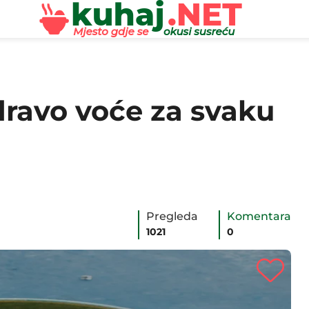
dravo voće za svaku
Pregleda
Komentara
1021
0