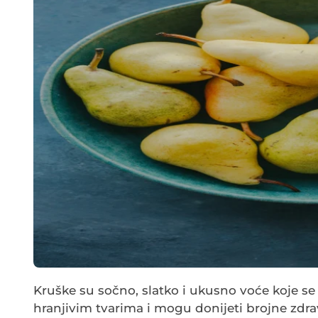
Kruške su sočno, slatko i ukusno voće koje se
hranjivim tvarima i mogu donijeti brojne zdra