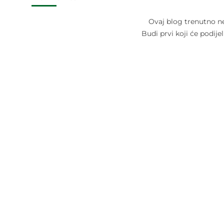
Ovaj blog trenutno n
Budi prvi koji će podije