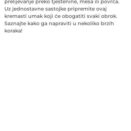
prelijevanje preko tjestenine, mesa ili povrća.
Uz jednostavne sastojke pripremite ovaj
kremasti umak koji će obogatiti svaki obrok.
Saznajte kako ga napraviti u nekoliko brzih
koraka!