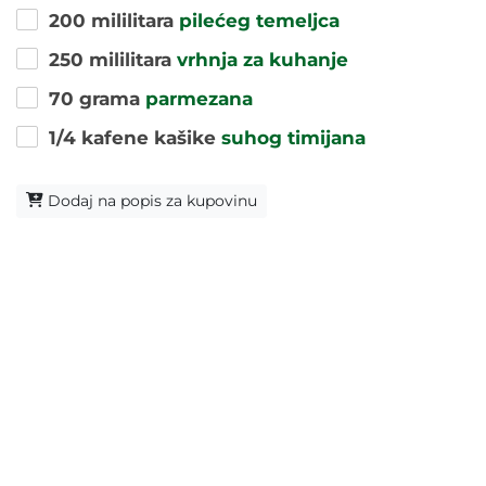
200 mililitara
pilećeg temeljca
250 mililitara
vrhnja za kuhanje
70 grama
parmezana
1/4 kafene kašike
suhog timijana
Dodaj na popis za kupovinu