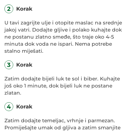
2
Korak
U tavi zagrijte ulje i otopite maslac na srednje
jakoj vatri. Dodajte gljive i polako kuhajte dok
ne postanu zlatno smeđe, što traje oko 4-5
minuta dok voda ne ispari. Nema potrebe
stalno miješati.
3
Korak
Zatim dodajte bijeli luk te sol i biber. Kuhajte
još oko 1 minute, dok bijeli luk ne postane
zlatan.
4
Korak
Zatim dodajte temeljac, vrhnje i parmezan.
Promiješajte umak od gljiva a zatim smanjite