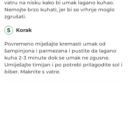
vatru na nisku kako bi umak lagano kuhao.
Nemojte brzo kuhati, jer bi se vrhnje moglo
zgrušati.
5
Korak
Povremeno miješajte kremasti umak od
šampinjona i parmezana i pustite da lagano
kuha 2-3 minute dok se umak ne zgusne.
Umiješajte timijan i po potrebi prilagodite sol i
biber. Maknite s vatre.