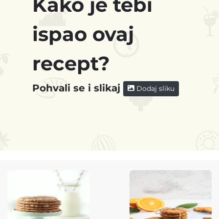
Kako je tebi
ispao ovaj
recept?
Pohvali se i slikaj
Dodaj sliku