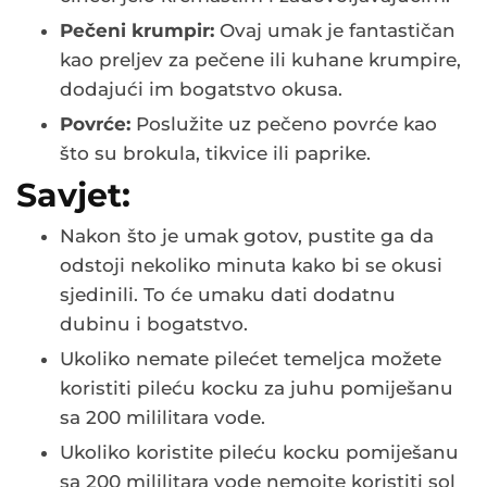
Pečeni krumpir:
Ovaj umak je fantastičan
kao preljev za pečene ili kuhane krumpire,
dodajući im bogatstvo okusa.
Povrće:
Poslužite uz pečeno povrće kao
što su brokula, tikvice ili paprike.
Savjet:
Nakon što je umak gotov, pustite ga da
odstoji nekoliko minuta kako bi se okusi
sjedinili. To će umaku dati dodatnu
dubinu i bogatstvo.
Ukoliko nemate pilećet temeljca možete
koristiti pileću kocku za juhu pomiješanu
sa 200 mililitara vode.
Ukoliko koristite pileću kocku pomiješanu
sa 200 mililitara vode nemojte koristiti sol