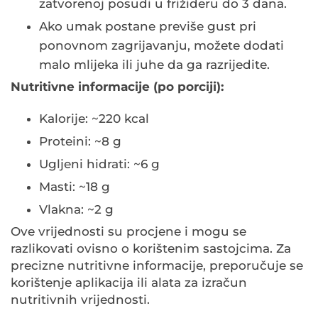
zatvorenoj posudi u frižideru do 3 dana.
Ako umak postane previše gust pri
ponovnom zagrijavanju, možete dodati
malo mlijeka ili juhe da ga razrijedite.
Nutritivne informacije (po porciji):
Kalorije: ~220 kcal
Proteini: ~8 g
Ugljeni hidrati: ~6 g
Masti: ~18 g
Vlakna: ~2 g
Ove vrijednosti su procjene i mogu se
razlikovati ovisno o korištenim sastojcima. Za
precizne nutritivne informacije, preporučuje se
korištenje aplikacija ili alata za izračun
nutritivnih vrijednosti.