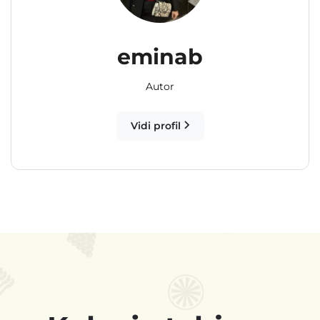
eminab
Autor
Vidi profil