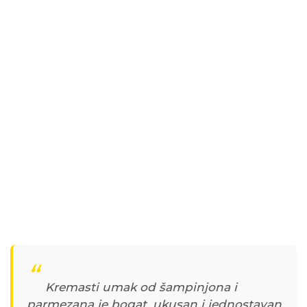
Kremasti umak od šampinjona i
parmezana je bogat, ukusan i jednostavan