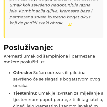
umak koji savršeno nadopunjuje razna
jela. Kombinacija gljiva, kremaste baze i
parmezana stvara izuzetno bogat okus
koji će podići svaki obrok.
Posluživanje:
Kremasti umak od šampinjona i parmezana
možete poslužiti uz:
Odreske:
Sočan odrezak ili piletina
savršeno će se slagati s bogatstvom ovog
umaka.
Tjesteninu:
Umak je izvrstan za miješanje s
tjesteninom poput penne, ziti ili tagliatella,
čineći jelo kremastim i zadovoljavajućim.