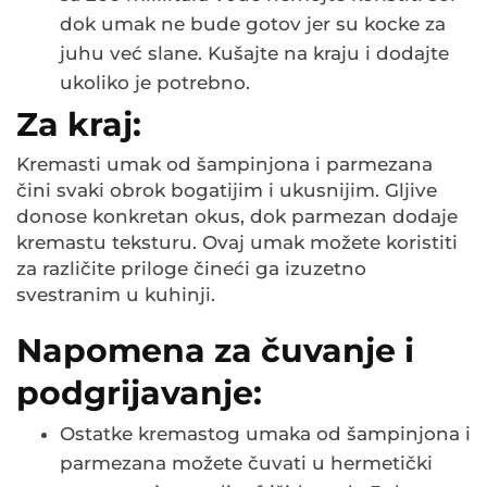
dok umak ne bude gotov jer su kocke za
juhu već slane. Kušajte na kraju i dodajte
ukoliko je potrebno.
Za kraj:
Kremasti umak od šampinjona i parmezana
čini svaki obrok bogatijim i ukusnijim. Gljive
donose konkretan okus, dok parmezan dodaje
kremastu teksturu. Ovaj umak možete koristiti
za različite priloge čineći ga izuzetno
svestranim u kuhinji.
Napomena za čuvanje i
podgrijavanje:
Ostatke kremastog umaka od šampinjona i
parmezana možete čuvati u hermetički