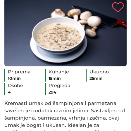
Priprema
Kuhanje
Ukupno
10min
15min
25min
Osobe
Pregleda
4
294
Kremasti umak od šampinjona i parmezana
savršen je dodatak raznim jelima. Sastavljen od
šampinjona, parmezana, vrhnja i začina, ovaj
umak je bogat i ukusan. Idealan je za