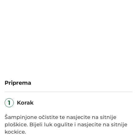
Priprema
1
Korak
Šampinjone očistite te nasjecite na sitnije
ploškice. Bijeli luk ogulite i nasjecite na sitnije
kockice.