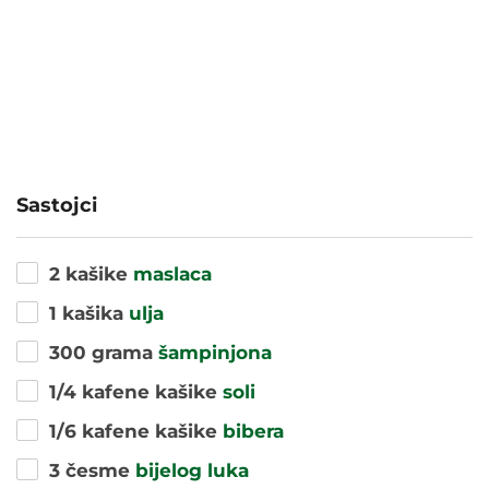
Sastojci
2 kašike
maslaca
1 kašika
ulja
300 grama
šampinjona
1/4 kafene kašike
soli
1/6 kafene kašike
bibera
3 česme
bijelog luka