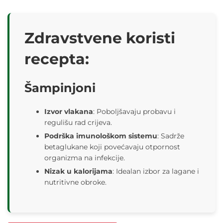
Zdravstvene koristi
recepta:
Šampinjoni
Izvor vlakana
: Poboljšavaju probavu i
regulišu rad crijeva.
Podrška imunološkom sistemu
: Sadrže
betaglukane koji povećavaju otpornost
organizma na infekcije.
Nizak u kalorijama
: Idealan izbor za lagane i
nutritivne obroke.