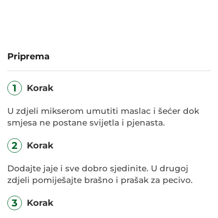
Priprema
1
Korak
U zdjeli mikserom umutiti maslac i šećer dok
smjesa ne postane svijetla i pjenasta.
2
Korak
Dodajte jaje i sve dobro sjedinite. U drugoj
zdjeli pomiješajte brašno i prašak za pecivo.
3
Korak