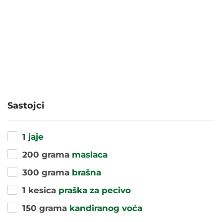
Sastojci
1
jaje
200 grama
maslaca
300 grama
brašna
1 kesica
praška za pecivo
150 grama
kandiranog voća