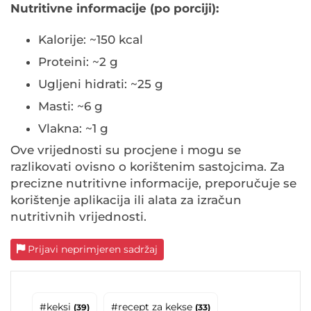
Nutritivne informacije (po porciji):
Kalorije: ~150 kcal
Proteini: ~2 g
Ugljeni hidrati: ~25 g
Masti: ~6 g
Vlakna: ~1 g
Ove vrijednosti su procjene i mogu se
razlikovati ovisno o korištenim sastojcima. Za
precizne nutritivne informacije, preporučuje se
korištenje aplikacija ili alata za izračun
nutritivnih vrijednosti.
Prijavi neprimjeren sadržaj
#keksi
#recept za kekse
(39)
(33)