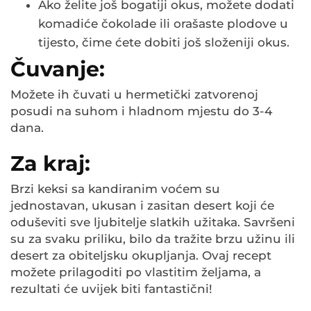
Ako želite još bogatiji okus, možete dodati
komadiće čokolade ili orašaste plodove u
tijesto, čime ćete dobiti još složeniji okus.
Čuvanje:
Možete ih čuvati u hermetički zatvorenoj
posudi na suhom i hladnom mjestu do 3-4
dana.
Za kraj:
Brzi keksi sa kandiranim voćem su
jednostavan, ukusan i zasitan desert koji će
oduševiti sve ljubitelje slatkih užitaka. Savršeni
su za svaku priliku, bilo da tražite brzu užinu ili
desert za obiteljsku okupljanja. Ovaj recept
možete prilagoditi po vlastitim željama, a
rezultati će uvijek biti fantastični!