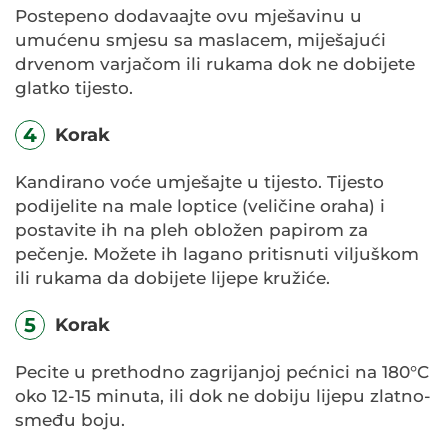
Postepeno dodavaajte ovu mješavinu u
umućenu smjesu sa maslacem, miješajući
drvenom varjačom ili rukama dok ne dobijete
glatko tijesto.
4
Korak
Kandirano voće umješajte u tijesto. Tijesto
podijelite na male loptice (veličine oraha) i
postavite ih na pleh obložen papirom za
pečenje. Možete ih lagano pritisnuti viljuškom
ili rukama da dobijete lijepe kružiće.
5
Korak
Pecite u prethodno zagrijanjoj pećnici na 180°C
oko 12-15 minuta, ili dok ne dobiju lijepu zlatno-
smeđu boju.