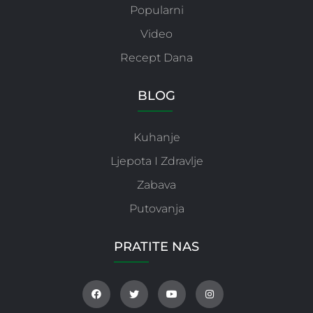
Popularni
Video
Recept Dana
BLOG
Kuhanje
Ljepota I Zdravlje
Zabava
Putovanja
PRATITE NAS