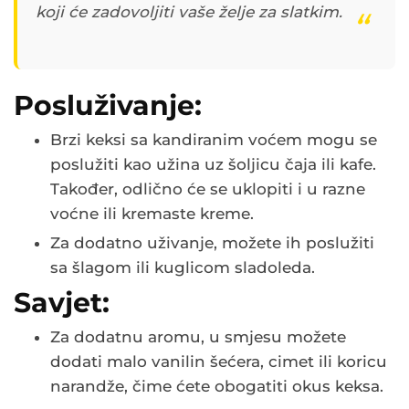
koji će zadovoljiti vaše želje za slatkim.
Posluživanje:
Brzi keksi sa kandiranim voćem mogu se
poslužiti kao užina uz šoljicu čaja ili kafe.
Također, odlično će se uklopiti i u razne
voćne ili kremaste kreme.
Za dodatno uživanje, možete ih poslužiti
sa šlagom ili kuglicom sladoleda.
Savjet:
Za dodatnu aromu, u smjesu možete
dodati malo vanilin šećera, cimet ili koricu
narandže, čime ćete obogatiti okus keksa.