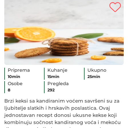
Priprema
Kuhanje
Ukupno
10min
15min
25min
Osobe
Pregleda
8
292
Brzi keksi sa kandiranim voćem savršeni su za
ljubitelje slatkih i hrskavih poslastica. Ovaj
jednostavan recept donosi ukusne kekse koji
kombinuju sočnost kandiranog voća i mekoću