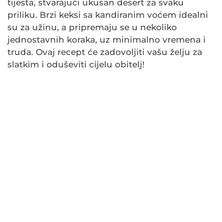
tijesta, stvarajući ukusan desert za svaku
priliku. Brzi keksi sa kandiranim voćem idealni
su za užinu, a pripremaju se u nekoliko
jednostavnih koraka, uz minimalno vremena i
truda. Ovaj recept će zadovoljiti vašu želju za
slatkim i oduševiti cijelu obitelj!