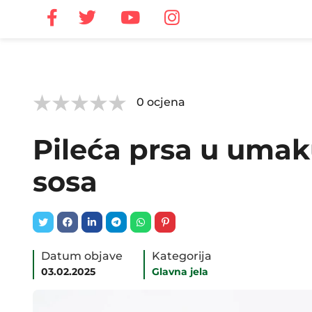



0
ocjena
Pileća prsa u umak
sosa
Datum objave
Kategorija
03.02.2025
Glavna jela