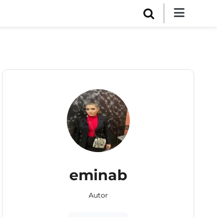
eminab
Autor