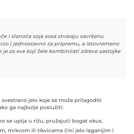
če i slanoća soja sosa stvaraju savršenu
brzo i jednostavno za pripremu, a istovremeno
 je za sve koji žele kombinirati zdrave sastojke
 svestrano jelo koje se može prilagoditi
ako ga najbolje poslužiti:
o se upija u rižu, pružajući bogat okus.
m, mrkvom ili tikvicama čini jelo laganijim i