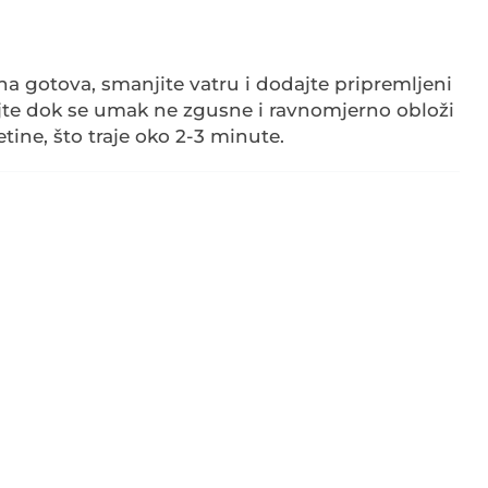
ina gotova, smanjite vatru i dodajte pripremljeni
jte dok se umak ne zgusne i ravnomjerno obloži
tine, što traje oko 2-3 minute.