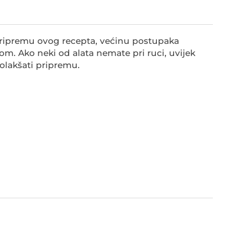
u pripremu ovog recepta, većinu postupaka
m. Ako neki od alata nemate pri ruci, uvijek
olakšati pripremu.