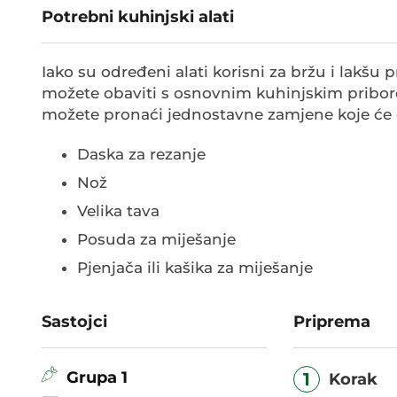
Potrebni kuhinjski alati
Iako su određeni alati korisni za bržu i lakš
možete obaviti s osnovnim kuhinjskim priboro
možete pronaći jednostavne zamjene koje će 
Daska za rezanje
Nož
Velika tava
Posuda za miješanje
Pjenjača ili kašika za miješanje
Sastojci
Priprema
Grupa 1
1
Korak