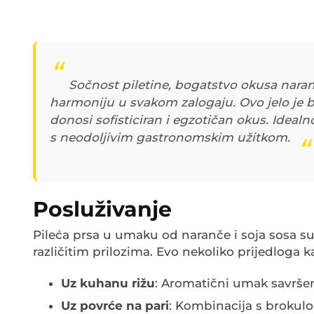
Sočnost piletine, bogatstvo okusa naran
harmoniju u svakom zalogaju. Ovo jelo je 
donosi sofisticiran i egzotičan okus. Idealno
s neodoljivim gastronomskim užitkom.
Posluživanje
Pileća prsa u umaku od naranče i soja sosa su
različitim prilozima. Evo nekoliko prijedloga k
Uz kuhanu rižu
: Aromatični umak savršen
Uz povrće na pari
: Kombinacija s brokulo