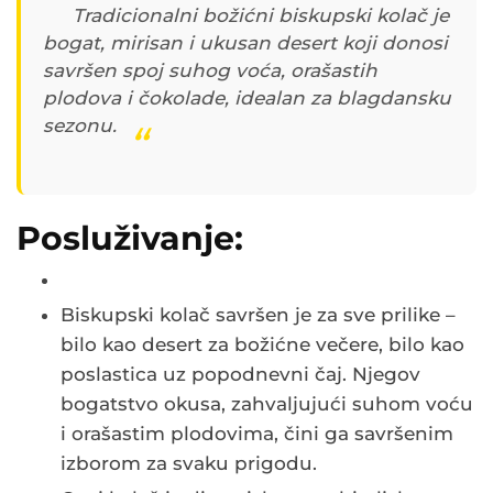
Tradicionalni božićni biskupski kolač je
bogat, mirisan i ukusan desert koji donosi
savršen spoj suhog voća, orašastih
plodova i čokolade, idealan za blagdansku
sezonu.
Posluživanje:
Biskupski kolač savršen je za sve prilike –
bilo kao desert za božićne večere, bilo kao
poslastica uz popodnevni čaj. Njegov
bogatstvo okusa, zahvaljujući suhom voću
i orašastim plodovima, čini ga savršenim
izborom za svaku prigodu.