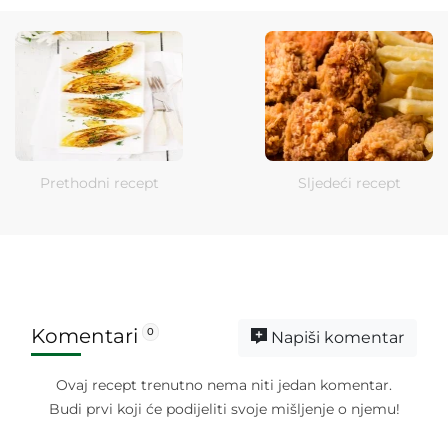
Prethodni recept
Sljedeći recept
Komentari
0
Napiši komentar
Ovaj recept trenutno nema niti jedan komentar.
Budi prvi koji će podijeliti svoje mišljenje o njemu!