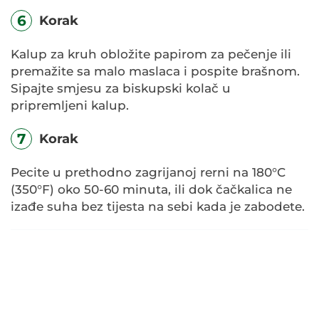
6
Korak
Kalup za kruh obložite papirom za pečenje ili
premažite sa malo maslaca i pospite brašnom.
Sipajte smjesu za biskupski kolač u
pripremljeni kalup.
7
Korak
Pecite u prethodno zagrijanoj rerni na 180°C
(350°F) oko 50-60 minuta, ili dok čačkalica ne
izađe suha bez tijesta na sebi kada je zabodete.