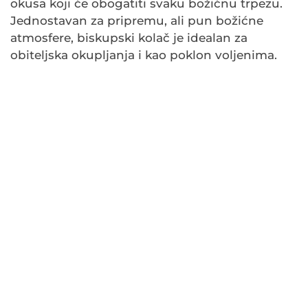
okusa koji će obogatiti svaku božićnu trpezu.
Jednostavan za pripremu, ali pun božićne
atmosfere, biskupski kolač je idealan za
obiteljska okupljanja i kao poklon voljenima.