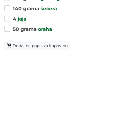
140 grama
šećera
4
jaja
50 grama
oraha
Dodaj na popis za kupovinu