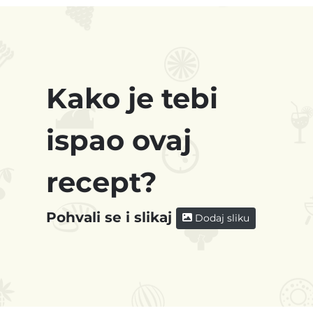
Kako je tebi
ispao ovaj
recept?
Pohvali se i slikaj
Dodaj sliku