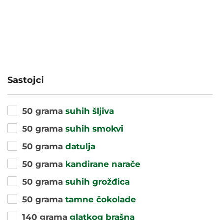
Sastojci
50 grama
suhih šljiva
50 grama
suhih smokvi
50 grama
datulja
50 grama
kandirane narače
50 grama
suhih grožđica
50 grama
tamne čokolade
140 grama
glatkog brašna