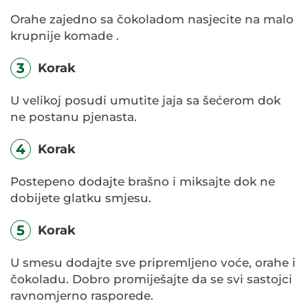
Orahe zajedno sa čokoladom nasjecite na malo
krupnije komade .
3
Korak
U velikoj posudi umutite jaja sa šećerom dok
ne postanu pjenasta.
4
Korak
Postepeno dodajte brašno i miksajte dok ne
dobijete glatku smjesu.
5
Korak
U smesu dodajte sve pripremljeno voće, orahe i
čokoladu. Dobro promiješajte da se svi sastojci
ravnomjerno rasporede.