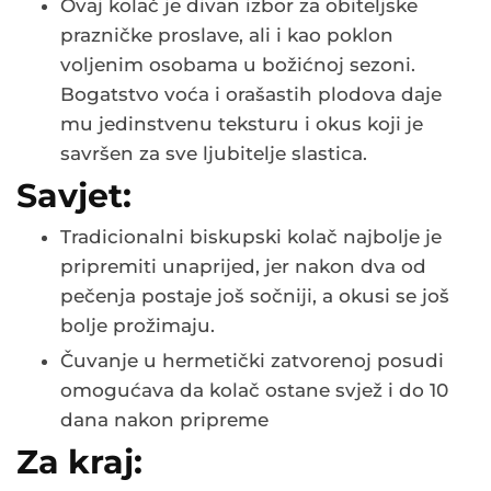
Ovaj kolač je divan izbor za obiteljske
prazničke proslave, ali i kao poklon
voljenim osobama u božićnoj sezoni.
Bogatstvo voća i orašastih plodova daje
mu jedinstvenu teksturu i okus koji je
savršen za sve ljubitelje slastica.
Savjet:
Tradicionalni biskupski kolač najbolje je
pripremiti unaprijed, jer nakon dva od
pečenja postaje još sočniji, a okusi se još
bolje prožimaju.
Čuvanje u hermetički zatvorenoj posudi
omogućava da kolač ostane svjež i do 10
dana nakon pripreme
Za kraj: