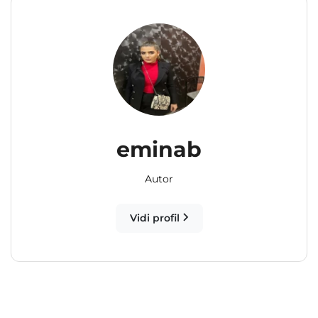
eminab
Autor
Vidi profil