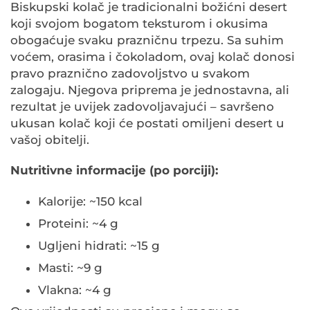
Biskupski kolač je tradicionalni božićni desert
koji svojom bogatom teksturom i okusima
obogaćuje svaku prazničnu trpezu. Sa suhim
voćem, orasima i čokoladom, ovaj kolač donosi
pravo praznično zadovoljstvo u svakom
zalogaju. Njegova priprema je jednostavna, ali
rezultat je uvijek zadovoljavajući – savršeno
ukusan kolač koji će postati omiljeni desert u
vašoj obitelji.
Nutritivne informacije (po porciji):
Kalorije: ~150 kcal
Proteini: ~4 g
Ugljeni hidrati: ~15 g
Masti: ~9 g
Vlakna: ~4 g