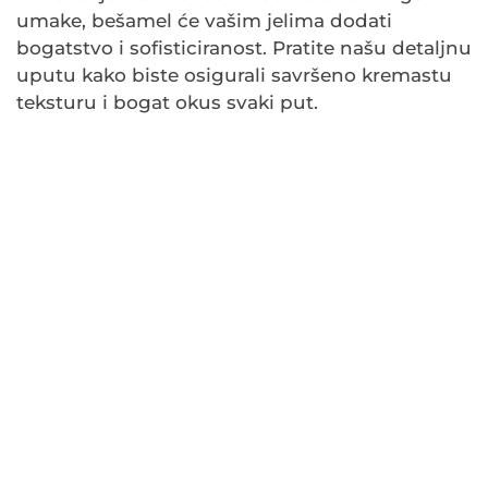
umake, bešamel će vašim jelima dodati
bogatstvo i sofisticiranost. Pratite našu detaljnu
uputu kako biste osigurali savršeno kremastu
teksturu i bogat okus svaki put.