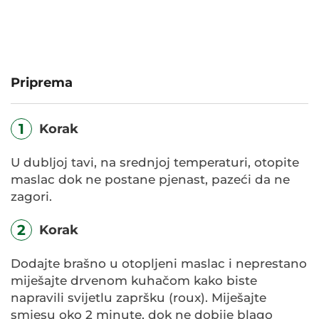
Priprema
1
Korak
U dubljoj tavi, na srednjoj temperaturi, otopite
maslac dok ne postane pjenast, pazeći da ne
zagori.
2
Korak
Dodajte brašno u otopljeni maslac i neprestano
miješajte drvenom kuhačom kako biste
napravili svijetlu zapršku (roux). Miješajte
smjesu oko 2 minute, dok ne dobije blago