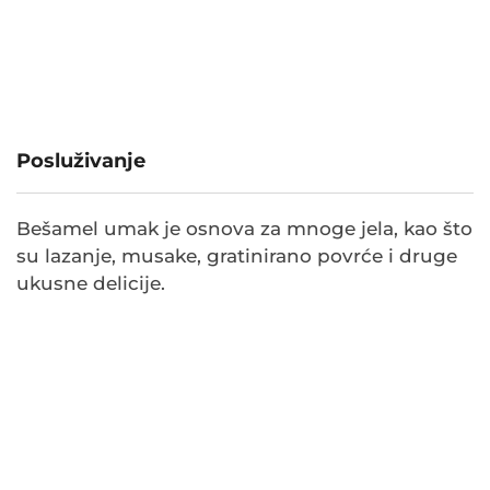
Posluživanje
Bešamel umak je osnova za mnoge jela, kao što
su lazanje, musake, gratinirano povrće i druge
ukusne delicije.