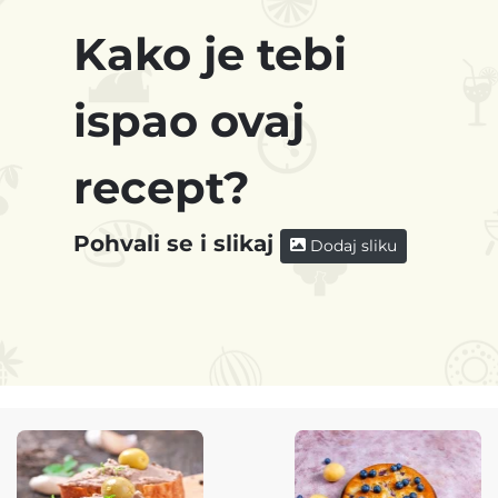
Kako je tebi
ispao ovaj
recept?
Pohvali se i slikaj
Dodaj sliku