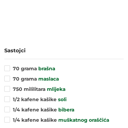
Sastojci
70 grama
brašna
70 grama
maslaca
750 mililitara
mlijeka
1/2 kafene kašike
soli
1/4 kafene kašike
bibera
1/4 kafene kašike
muškatnog oraščića