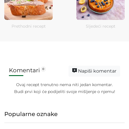
Prethodni recept
Sljedeći recept
Komentari
0
Napiši komentar
Ovaj recept trenutno nema niti jedan komentar.
Budi prvi koji će podijeliti svoje mišljenje o njemu!
Popularne oznake