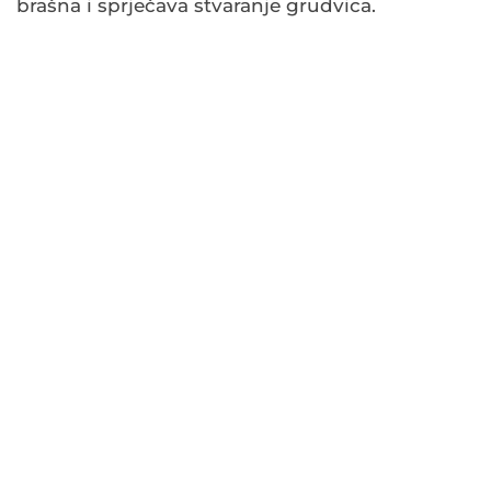
brašna i sprječava stvaranje grudvica.