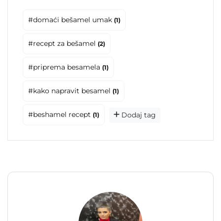
#domaći bešamel umak
(1)
#recept za bešamel
(2)
#priprema besamela
(1)
#kako napravit besamel
(1)
#beshamel recept
Dodaj tag
(1)