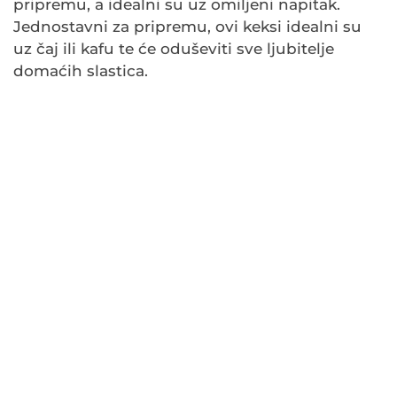
pripremu, a idealni su uz omiljeni napitak.
Jednostavni za pripremu, ovi keksi idealni su
uz čaj ili kafu te će oduševiti sve ljubitelje
domaćih slastica.