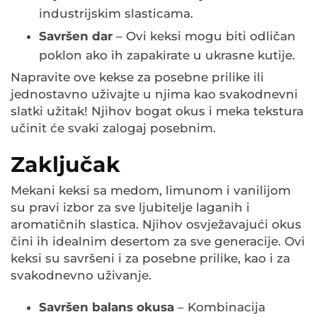
industrijskim slasticama.
Savršen dar
– Ovi keksi mogu biti odličan
poklon ako ih zapakirate u ukrasne kutije.
Napravite ove kekse za posebne prilike ili
jednostavno uživajte u njima kao svakodnevni
slatki užitak! Njihov bogat okus i meka tekstura
učinit će svaki zalogaj posebnim.
Zaključak
Mekani keksi sa medom, limunom i vanilijom
su pravi izbor za sve ljubitelje laganih i
aromatičnih slastica. Njihov osvježavajući okus
čini ih idealnim desertom za sve generacije. Ovi
keksi su savršeni i za posebne prilike, kao i za
svakodnevno uživanje.
Savršen balans okusa
– Kombinacija