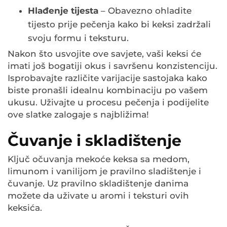
Hlađenje tijesta
– Obavezno ohladite
tijesto prije pečenja kako bi keksi zadržali
svoju formu i teksturu.
Nakon što usvojite ove savjete, vaši keksi će
imati još bogatiji okus i savršenu konzistenciju.
Isprobavajte različite varijacije sastojaka kako
biste pronašli idealnu kombinaciju po vašem
ukusu. Uživajte u procesu pečenja i podijelite
ove slatke zalogaje s najbližima!
Čuvanje i skladištenje
Ključ očuvanja mekoće keksa sa medom,
limunom i vanilijom je pravilno sladištenje i
čuvanje. Uz pravilno skladištenje danima
možete da uživate u aromi i teksturi ovih
keksića.