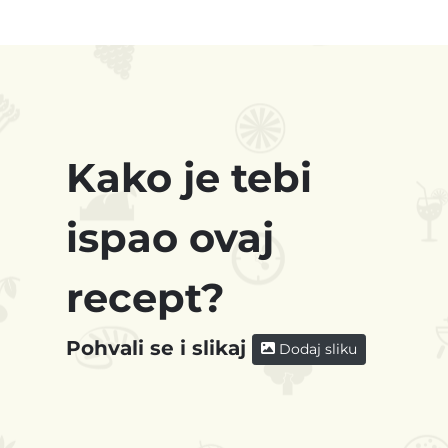
Kako je tebi
ispao ovaj
recept?
Pohvali se i slikaj
Dodaj sliku