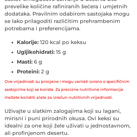
prevelike količine rafiniranih šećera i umjetnih
dodataka. Pravilnim odabirom sastojaka mogu
se lako prilagoditi različitim prehrambenim
potrebama i preferencijama.
Kalorije:
120 kcal po keksu
Ugljikohidrati:
15 g
Masti:
6 g
Proteini:
2 g
Ove vrijednosti su procjene i mogu varirati ovisno o specifičnim
sastojcima koji se koriste. Za precizne nutritivne informacije
možete koristiti alate za izračun nutritivnih vrijednosti.
Uživajte u slatkim zalogajima koji su lagani,
mirisni i puni prirodnih okusa. Ovi keksi su
idealni za one koji žele uživati u jednostavnom,
ali profinjenom desertu.