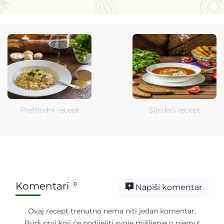
Prethodni recept
Sljedeći recept
Komentari
0
Napiši komentar
Ovaj recept trenutno nema niti jedan komentar.
Budi prvi koji će podijeliti svoje mišljenje o njemu!