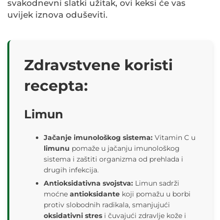
svakodnevni slatki užitak, ovi keksi će vas
uvijek iznova oduševiti.
Zdravstvene koristi
recepta:
Limun
Jačanje imunološkog sistema:
Vitamin C u
limunu
pomaže u jačanju imunološkog
sistema i zaštiti organizma od prehlada i
drugih infekcija.
Antioksidativna svojstva:
Limun sadrži
moćne
antioksidante
koji pomažu u borbi
protiv slobodnih radikala, smanjujući
oksidativni stres
i čuvajući zdravlje kože i