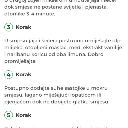
dok smjesa ne postane svijetla i pjenasta,
otprilike 3-4 minute.
3
Korak
U smjesu jaja i šećera postupno umiješajte ulje,
mlijeko, otopljeni maslac, med, ekstrakt vanilije
i naribanu koricu od oba limuna. Dobro
promiješajte.
4
Korak
Postupno dodajte suhe sastojke u mokru
smjesu, lagano miješajući lopaticom ili
pjenjačom dok ne dobijete glatku smjesu.
5
Korak