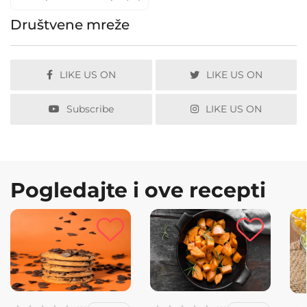
Društvene mreže
LIKE US ON
LIKE US ON
Subscribe
LIKE US ON
Pogledajte i ove recepti