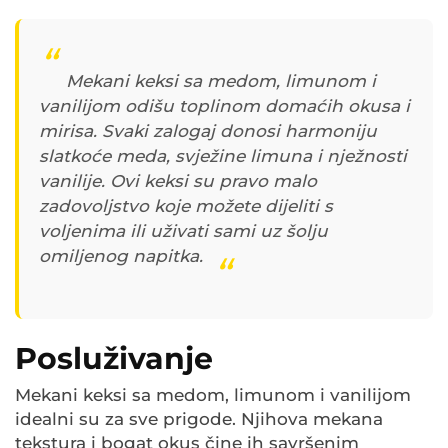
Mekani keksi sa medom, limunom i
vanilijom odišu toplinom domaćih okusa i
mirisa. Svaki zalogaj donosi harmoniju
slatkoće meda, svježine limuna i nježnosti
vanilije. Ovi keksi su pravo malo
zadovoljstvo koje možete dijeliti s
voljenima ili uživati sami uz šolju
omiljenog napitka.
Posluživanje
Mekani keksi sa medom, limunom i vanilijom
idealni su za sve prigode. Njihova mekana
tekstura i bogat okus čine ih savršenim