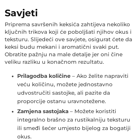
Savjeti
Priprema savršenih keksića zahtijeva nekoliko
ključnih trikova koji će poboljšati njihov okus i
teksturu. Slijedeći ove savjete, osigurat ćete da
keksi budu mekani i aromatični svaki put.
Obratite pažnju na male detalje jer oni čine
veliku razliku u konačnom rezultatu.
Prilagodba količine
– Ako želite napraviti
veću količinu, možete jednostavno
udvostručiti sastojke, ali pazite da
proporcije ostanu uravnotežene.
Zamjena sastojaka
– Možete koristiti
integralno brašno za rustikalniju teksturu
ili smeđi šećer umjesto bijelog za bogatiji
okus.