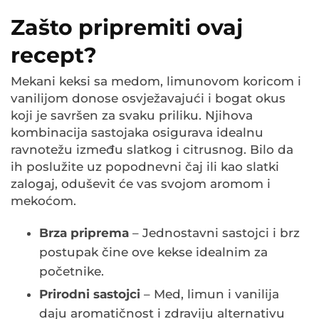
Zašto pripremiti ovaj
recept?
Mekani keksi sa medom, limunovom koricom i
vanilijom donose osvježavajući i bogat okus
koji je savršen za svaku priliku. Njihova
kombinacija sastojaka osigurava idealnu
ravnotežu između slatkog i citrusnog. Bilo da
ih poslužite uz popodnevni čaj ili kao slatki
zalogaj, oduševit će vas svojom aromom i
mekoćom.
Brza priprema
– Jednostavni sastojci i brz
postupak čine ove kekse idealnim za
početnike.
Prirodni sastojci
– Med, limun i vanilija
daju aromatičnost i zdraviju alternativu