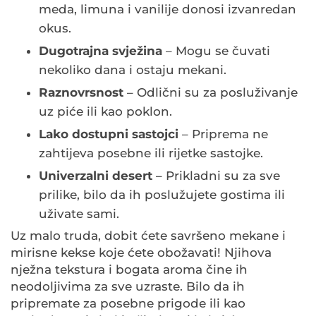
meda, limuna i vanilije donosi izvanredan
okus.
Dugotrajna svježina
– Mogu se čuvati
nekoliko dana i ostaju mekani.
Raznovrsnost
– Odlični su za posluživanje
uz piće ili kao poklon.
Lako dostupni sastojci
– Priprema ne
zahtijeva posebne ili rijetke sastojke.
Univerzalni desert
– Prikladni su za sve
prilike, bilo da ih poslužujete gostima ili
uživate sami.
Uz malo truda, dobit ćete savršeno mekane i
mirisne kekse koje ćete obožavati! Njihova
nježna tekstura i bogata aroma čine ih
neodoljivima za sve uzraste. Bilo da ih
pripremate za posebne prigode ili kao