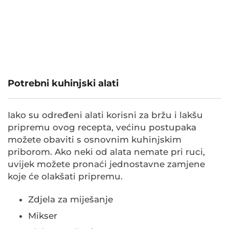
Potrebni kuhinjski alati
Iako su određeni alati korisni za bržu i lakšu
pripremu ovog recepta, većinu postupaka
možete obaviti s osnovnim kuhinjskim
priborom. Ako neki od alata nemate pri ruci,
uvijek možete pronaći jednostavne zamjene
koje će olakšati pripremu.
Zdjela za miješanje
Mikser