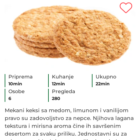
Priprema
Kuhanje
Ukupno
10min
12min
22min
Osobe
Pregleda
6
280
Mekani keksi sa medom, limunom i vanilijom
pravo su zadovoljstvo za nepce. Njihova lagana
tekstura i mirisna aroma čine ih savršenim
desertom za svaku priliku. Jednostavni su za