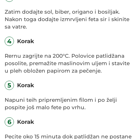
Zatim dodajte sol, biber, origano i bosiljak.
Nakon toga dodajte izmrvljeni feta sir i skinite
sa vatre.
4
Korak
Rernu zagrijte na 200°C. Polovice patlidžana
posolite, premažite maslinovim uljem i stavite
u pleh obložen papirom za pečenje.
5
Korak
Napuni teih pripremljenim filom i po želji
pospite još malo fete po vrhu.
6
Korak
Pecite oko 15 minuta dok patlidžan ne postane