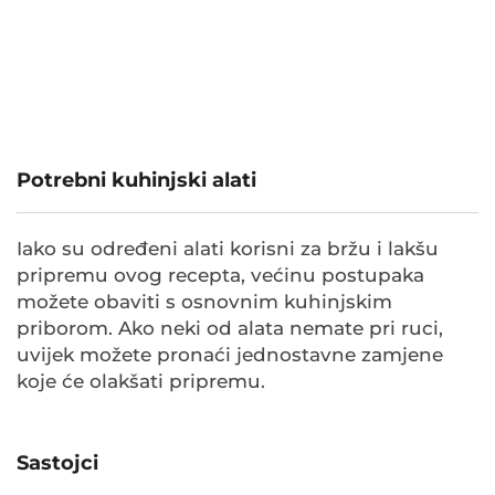
Potrebni kuhinjski alati
Iako su određeni alati korisni za bržu i lakšu
pripremu ovog recepta, većinu postupaka
možete obaviti s osnovnim kuhinjskim
priborom. Ako neki od alata nemate pri ruci,
uvijek možete pronaći jednostavne zamjene
koje će olakšati pripremu.
Sastojci