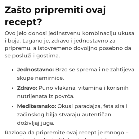
Zašto pripremiti ovaj
recept?
Ovo jelo donosi jedinstvenu kombinaciju ukusa
i boja. Lagano je, zdravo i jednostavno za
pripremu, a istovremeno dovoljno posebno da
se posluži i gostima.
Jednostavno:
Brzo se sprema i ne zahtijeva
skupe namirnice.
Zdravo:
Puno vlakana, vitamina i korisnih
nutrijenata iz povrća.
Mediteransko:
Okusi paradajza, feta sira i
začinskog bilja stvaraju autentičan
doživljaj juga.
Razloga da pripremite ovaj recept je mnogo –