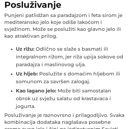
Posluživanje
Punjeni patlidžan sa paradajzom i feta sirom je
mediteransko jelo koje odiše lakoćom i
svježinom. Može se poslužiti kao glavno jelo ili
kao atraktivan prilog.
Uz rižu:
Odlično se slaže s basmati ili
integralnom rižom, jer riža upija sokove od
paradajza i maslinovog ulja.
Uz hljeb:
Poslužite s domaćim hljebom ili
somunom za savršen zalogaj.
Kao lagano jelo:
Može biti samostalan
obrok uz svježu salatu od krastavaca i
jogurta.
Posluživanje je raznovrsno i prilagodljivo. Svaka
kombinacija dodataka naglašava posebne