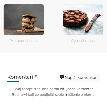
Prethodni recept
Sljedeći recept
Komentari
0
Napiši komentar
Ovaj recept trenutno nema niti jedan komentar.
Budi prvi koji će podijeliti svoje mišljenje o njemu!