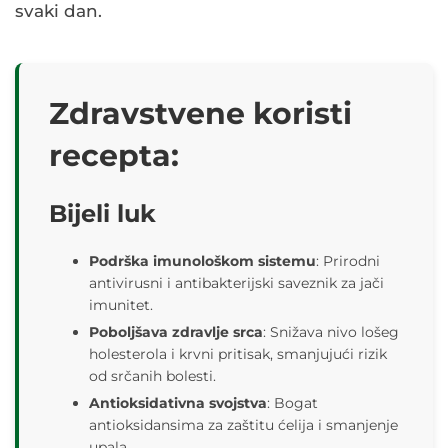
svaki dan.
Zdravstvene koristi
recepta:
Bijeli luk
Podrška imunološkom sistemu
: Prirodni
antivirusni i antibakterijski saveznik za jači
imunitet.
Poboljšava zdravlje srca
: Snižava nivo lošeg
holesterola i krvni pritisak, smanjujući rizik
od srčanih bolesti.
Antioksidativna svojstva
: Bogat
antioksidansima za zaštitu ćelija i smanjenje
upala.