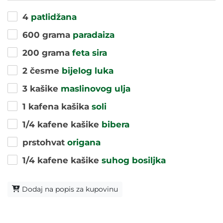
4
patlidžana
600 grama
paradaiza
200 grama
feta sira
2 česme
bijelog luka
3 kašike
maslinovog ulja
1 kafena kašika
soli
1/4 kafene kašike
bibera
prstohvat
origana
1/4 kafene kašike
suhog bosiljka
Dodaj na popis za kupovinu