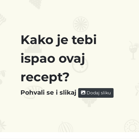
Kako je tebi
ispao ovaj
recept?
Pohvali se i slikaj
Dodaj sliku