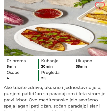
Priprema
Kuhanje
Ukupno
5min
30min
35min
Osobe
Pregleda
4
215
Ako tražite zdravo, ukusno i jednostavno jelo,
punjeni patlidžan sa paradajzom i feta sirom je
pravi izbor. Ovo mediteransko jelo savršeno
spaja lagani patlidžan, sočan paradajz i slani