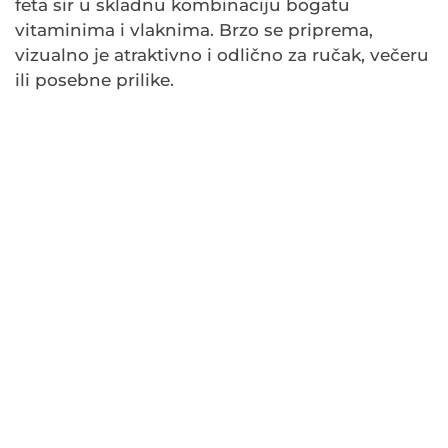
feta sir u skladnu kombinaciju bogatu
vitaminima i vlaknima. Brzo se priprema,
vizualno je atraktivno i odlično za ručak, večeru
ili posebne prilike.