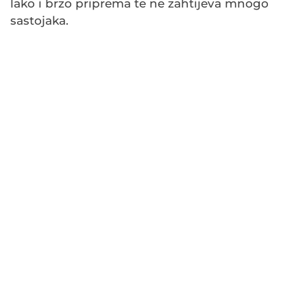
lako i brzo priprema te ne zahtijeva mnogo
sastojaka.