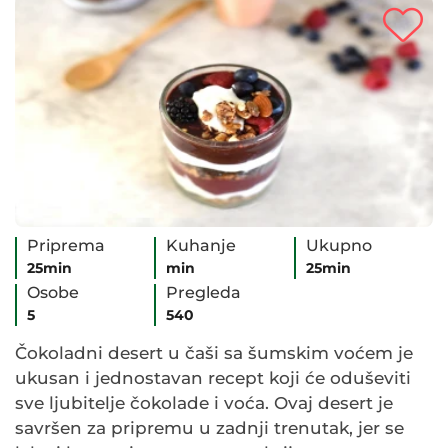
Priprema
Kuhanje
Ukupno
25min
min
25min
Osobe
Pregleda
5
540
Čokoladni desert u čaši sa šumskim voćem je
ukusan i jednostavan recept koji će oduševiti
sve ljubitelje čokolade i voća. Ovaj desert je
savršen za pripremu u zadnji trenutak, jer se