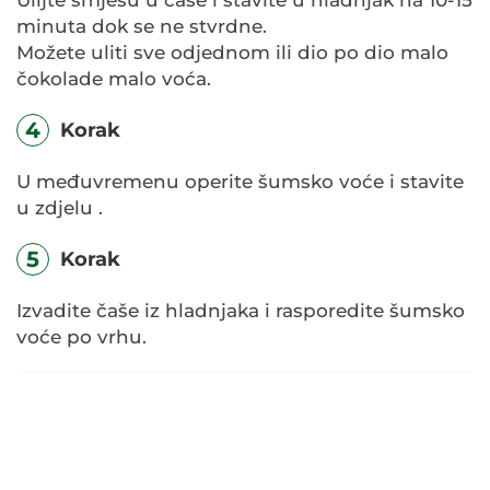
minuta dok se ne stvrdne.
Možete uliti sve odjednom ili dio po dio malo
čokolade malo voća.
4
Korak
U međuvremenu operite šumsko voće i stavite
u zdjelu .
5
Korak
Izvadite čaše iz hladnjaka i rasporedite šumsko
voće po vrhu.