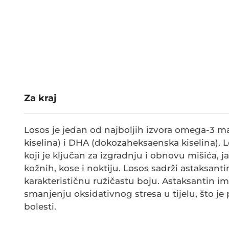
Za kraj
Losos je jedan od najboljih izvora omega-3 m
kiselina) i DHA (dokozaheksaenska kiselina). L
koji je ključan za izgradnju i obnovu mišića,
kožnih, kose i noktiju. Losos sadrži astaksant
karakterističnu ružičastu boju. Astaksantin 
smanjenju oksidativnog stresa u tijelu, što 
bolesti.