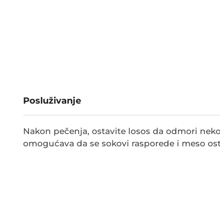
Posluživanje
Nakon pečenja, ostavite losos da odmori nekol
omogućava da se sokovi rasporede i meso os