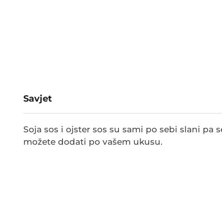
Savjet
Soja sos i ojster sos su sami po sebi slani pa 
možete dodati po vašem ukusu.