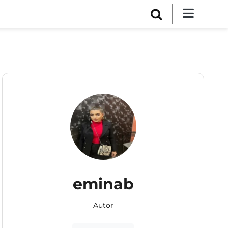
eminab
Autor