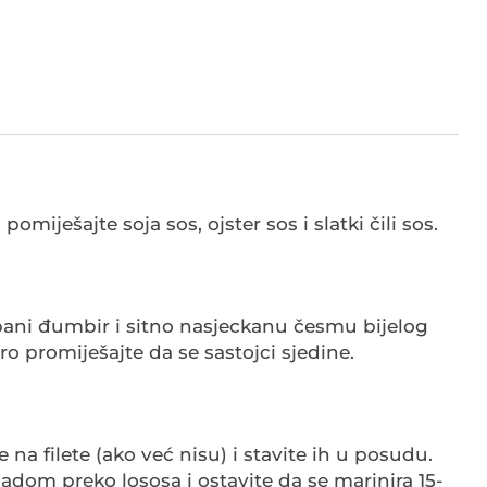
 pomiješajte soja sos, ojster sos i slatki čili sos.
bani đumbir i sitno nasjeckanu česmu bijelog
ro promiješajte da se sastojci sjedine.
 na filete (ako već nisu) i stavite ih u posudu.
nadom preko lososa i ostavite da se marinira 15-