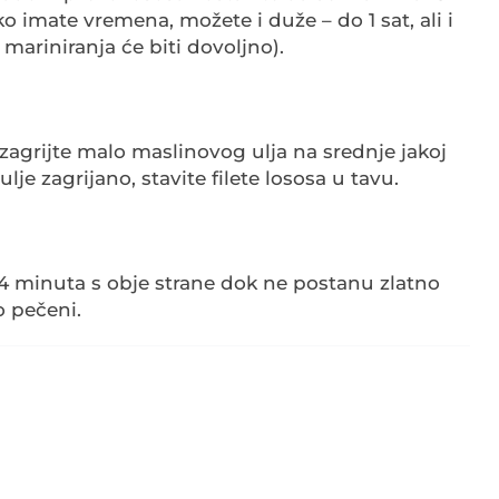
o imate vremena, možete i duže – do 1 sat, ali i
 mariniranja će biti dovoljno).
i zagrijte malo maslinovog ulja na srednje jakoj
 ulje zagrijano, stavite filete lososa u tavu.
 4 minuta s obje strane dok ne postanu zlatno
o pečeni.