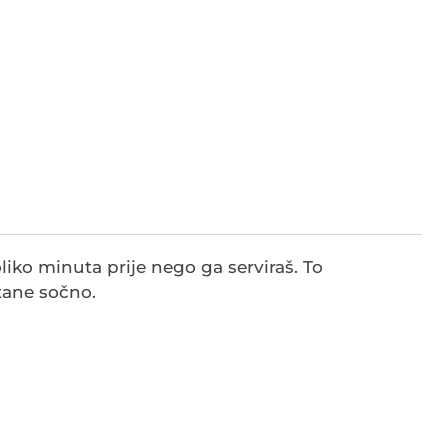
iko minuta prije nego ga serviraš. To
tane sočno.