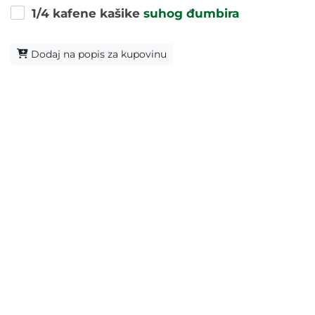
1/4 kafene kašike
suhog đumbira
Dodaj na popis za kupovinu