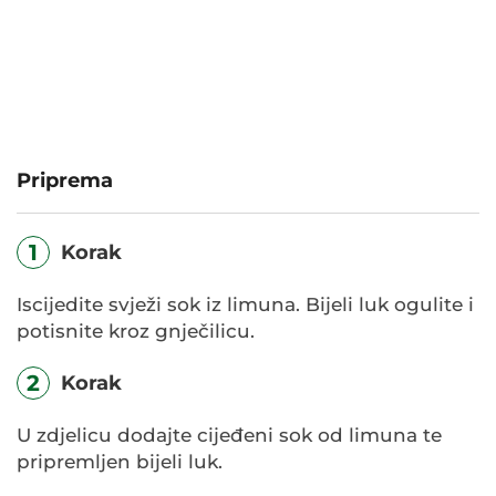
Priprema
1
Korak
Iscijedite svježi sok iz limuna. Bijeli luk ogulite i
potisnite kroz gnječilicu.
2
Korak
U zdjelicu dodajte cijeđeni sok od limuna te
pripremljen bijeli luk.