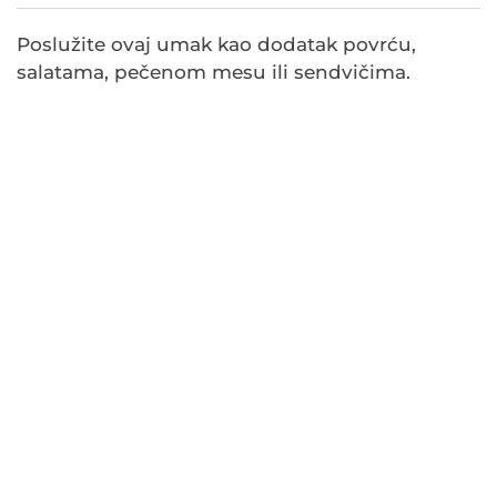
Poslužite ovaj umak kao dodatak povrću,
salatama, pečenom mesu ili sendvičima.