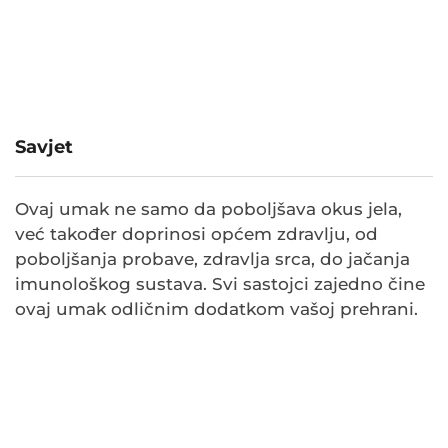
Savjet
Ovaj umak ne samo da poboljšava okus jela,
već također doprinosi općem zdravlju, od
poboljšanja probave, zdravlja srca, do jačanja
imunološkog sustava. Svi sastojci zajedno čine
ovaj umak odličnim dodatkom vašoj prehrani.