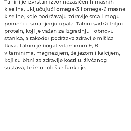
Tahini je izvrstan izvor nezasićenih masnih
kiselina, uključujući omega-3 i omega-6 masne
kiseline, koje podržavaju zdravlje srca i mogu
pomoći u smanjenju upala. Tahini sadrži biljni
protein, koji je važan za izgradnju i obnovu
stanica, a također podržava zdravlje mišića i
tkiva. Tahini je bogat vitaminom E, B
vitaminima, magnezijem, željezom i kalcijem,
koji su bitni za zdravlje kostiju, živčanog
sustava, te imunološke funkcije.