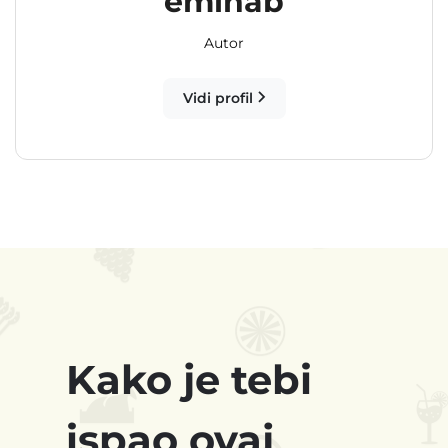
eminab
Autor
Vidi profil
Kako je tebi
ispao ovaj