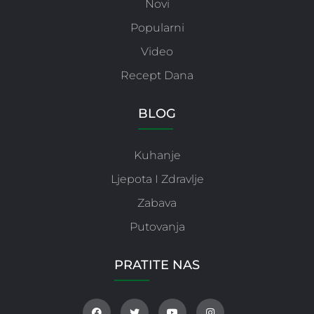
Novi
Popularni
Video
Recept Dana
BLOG
Kuhanje
Ljepota I Zdravlje
Zabava
Putovanja
PRATITE NAS