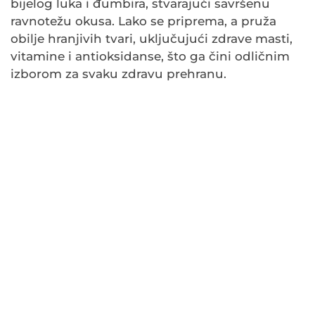
bijelog luka i đumbira, stvarajući savršenu
ravnotežu okusa. Lako se priprema, a pruža
obilje hranjivih tvari, uključujući zdrave masti,
vitamine i antioksidanse, što ga čini odličnim
izborom za svaku zdravu prehranu.