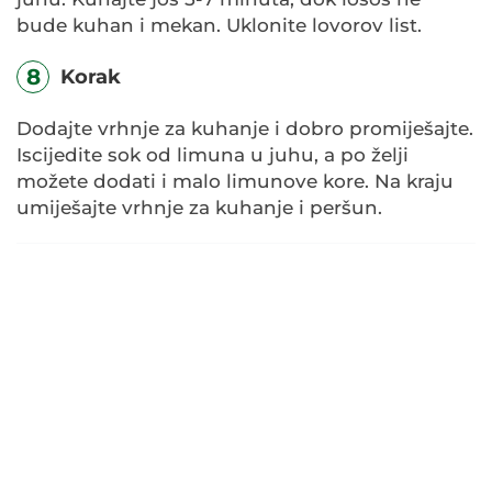
bude kuhan i mekan. Uklonite lovorov list.
8
Korak
Dodajte vrhnje za kuhanje i dobro promiješajte.
Iscijedite sok od limuna u juhu, a po želji
možete dodati i malo limunove kore. Na kraju
umiješajte vrhnje za kuhanje i peršun.