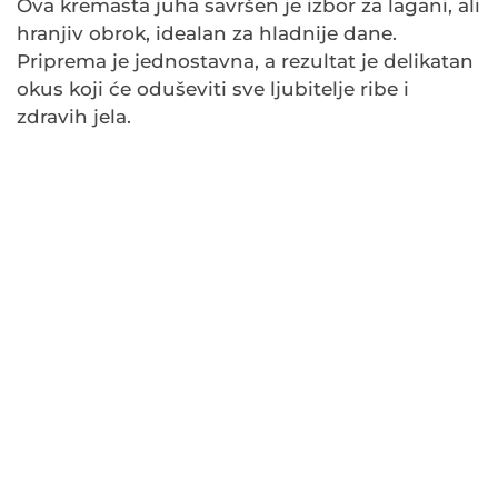
Ova kremasta juha savršen je izbor za lagani, ali
hranjiv obrok, idealan za hladnije dane.
Priprema je jednostavna, a rezultat je delikatan
okus koji će oduševiti sve ljubitelje ribe i
zdravih jela.