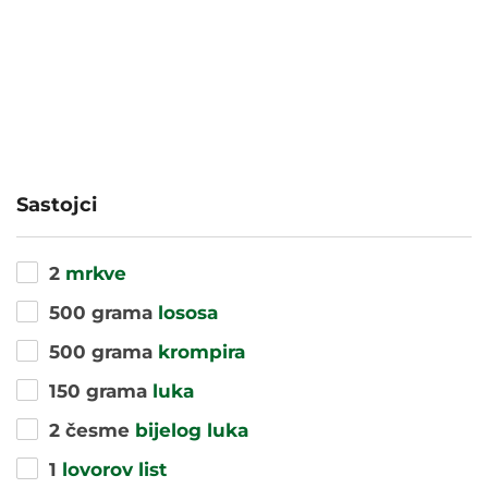
Sastojci
2
mrkve
500 grama
lososa
500 grama
krompira
150 grama
luka
2 česme
bijelog luka
1
lovorov list