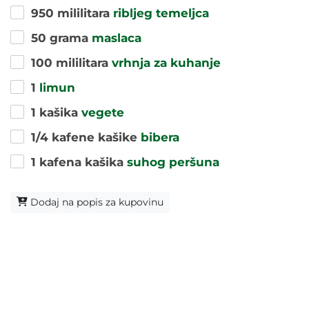
950 mililitara
ribljeg temeljca
50 grama
maslaca
100 mililitara
vrhnja za kuhanje
1
limun
1 kašika
vegete
1/4 kafene kašike
bibera
1 kafena kašika
suhog peršuna
Dodaj na popis za kupovinu