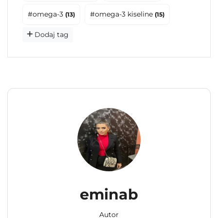
#omega-3
#omega-3 kiseline
(13)
(15)
Dodaj tag
eminab
Autor