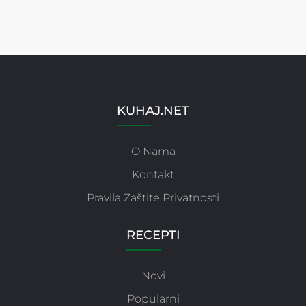
KUHAJ.NET
O Nama
Kontakt
Pravila Zaštite Privatnosti
RECEPTI
Novi
Popularni