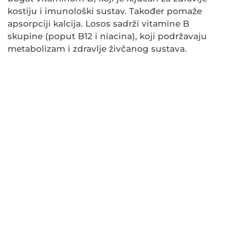
kostiju i imunološki sustav. Također pomaže
apsorpciji kalcija. Losos sadrži vitamine B
skupine (poput B12 i niacina), koji podržavaju
metabolizam i zdravlje živčanog sustava.