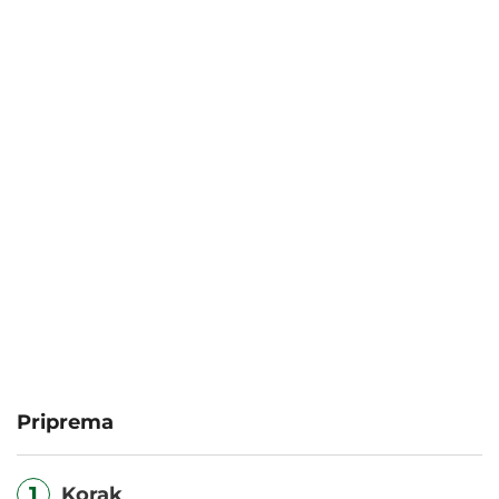
Priprema
1
Korak