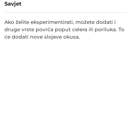
Savjet
Ako želite eksperimentirati, možete dodati i
druge vrste povrća poput celera ili poriluka. To
će dodati nove slojeve okusa.