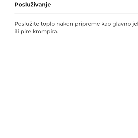
Posluživanje
Poslužite toplo nakon pripreme kao glavno jel
ili pire krompira.