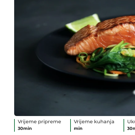
Vrijeme pripreme
Vrijeme kuhanja
Uk
30min
min
30