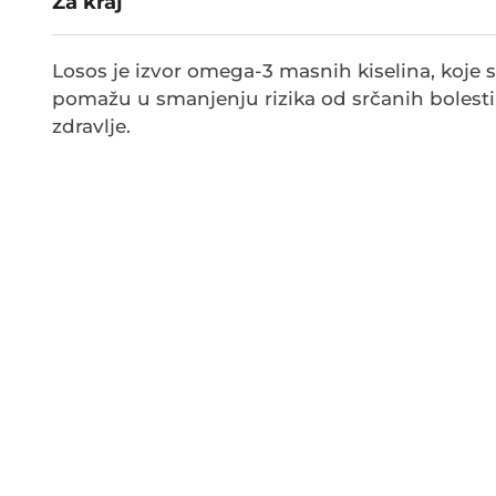
Za kraj
Losos je izvor omega-3 masnih kiselina, koje s
pomažu u smanjenju rizika od srčanih bolesti
zdravlje.