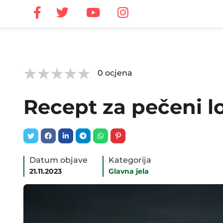



0
ocjena
Recept za pečeni lo
Datum objave
Kategorija
21.11.2023
Glavna jela