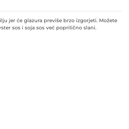
ju jer će glazura previše brzo izgorjeti. Možete
ter sos i soja sos već poprilično slani.