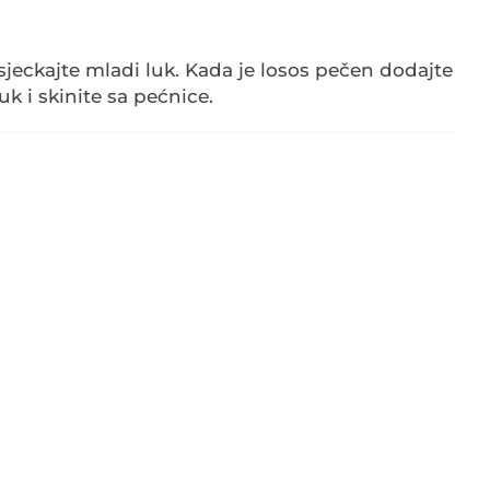
sjeckajte mladi luk. Kada je losos pečen dodajte
uk i skinite sa pećnice.