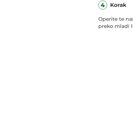
4
Korak
Operite te na
preko mladi l