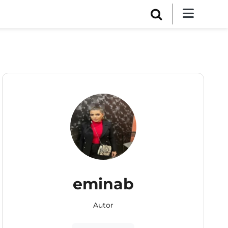
eminab
Autor