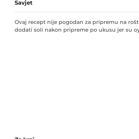
Savjet
Ovaj recept nije pogodan za pripremu na roštil
dodati soli nakon pripreme po ukusu jer su oys