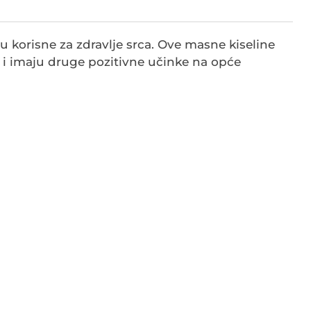
u korisne za zdravlje srca. Ove masne kiseline
 i imaju druge pozitivne učinke na opće