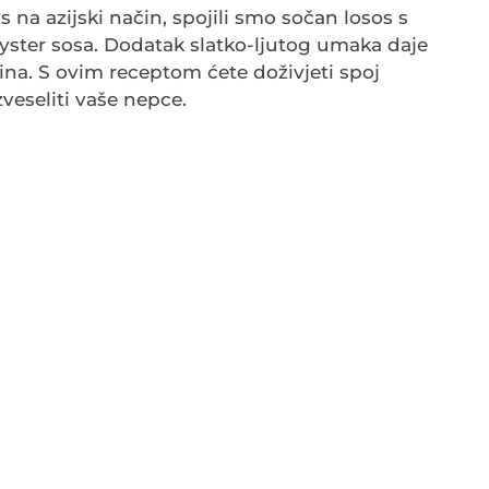
a azijski način, spojili smo sočan losos s
yster sosa. Dodatak slatko-ljutog umaka daje
ina. S ovim receptom ćete doživjeti spoj
zveseliti vaše nepce.