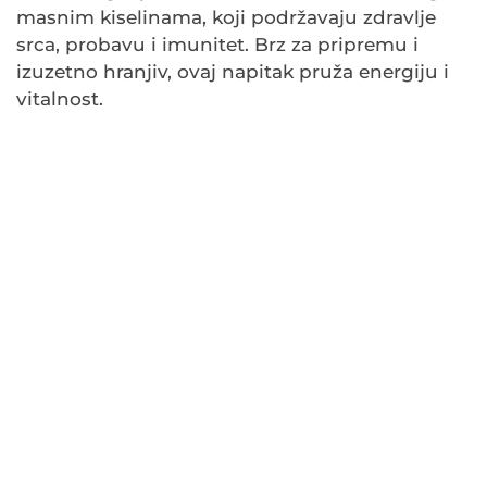
masnim kiselinama, koji podržavaju zdravlje
srca, probavu i imunitet. Brz za pripremu i
izuzetno hranjiv, ovaj napitak pruža energiju i
vitalnost.