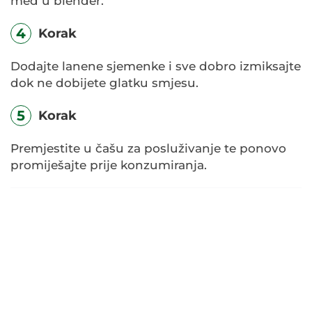
med u blender.
4
Korak
Dodajte lanene sjemenke i sve dobro izmiksajte
dok ne dobijete glatku smjesu.
5
Korak
Premjestite u čašu za posluživanje te ponovo
promiješajte prije konzumiranja.