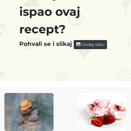
ispao ovaj
recept?
Pohvali se i slikaj
Dodaj sliku