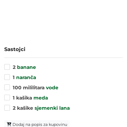
Sastojci
2
banane
1
naranča
100 mililitara
vode
1 kašika
meda
2 kašike
sjemenki lana
Dodaj na popis za kupovinu