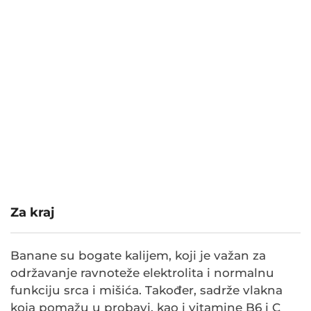
Za kraj
Banane su bogate kalijem, koji je važan za
održavanje ravnoteže elektrolita i normalnu
funkciju srca i mišića. Također, sadrže vlakna
koja pomažu u probavi, kao i vitamine B6 i C