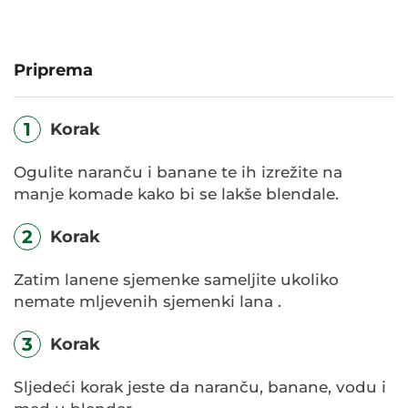
Priprema
1
Korak
Ogulite naranču i banane te ih izrežite na
manje komade kako bi se lakše blendale.
2
Korak
Zatim lanene sjemenke sameljite ukoliko
nemate mljevenih sjemenki lana .
3
Korak
Sljedeći korak jeste da naranču, banane, vodu i