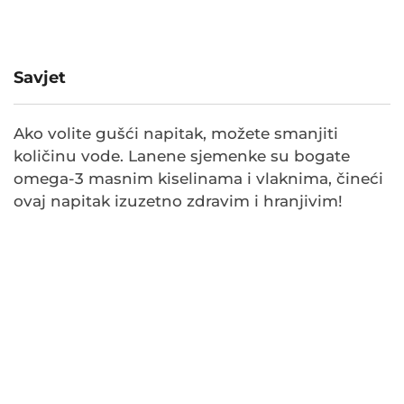
Savjet
Ako volite gušći napitak, možete smanjiti
količinu vode. Lanene sjemenke su bogate
omega-3 masnim kiselinama i vlaknima, čineći
ovaj napitak izuzetno zdravim i hranjivim!