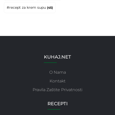
#recept za krem supu
(45)
KUHAJ.NET
O Nama
Kontakt
Pravila Zaštite Privatnosti
RECEPTI