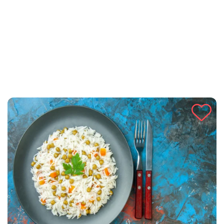
ili kao prilog glavnom jelu, a priprema se brzo i lako.