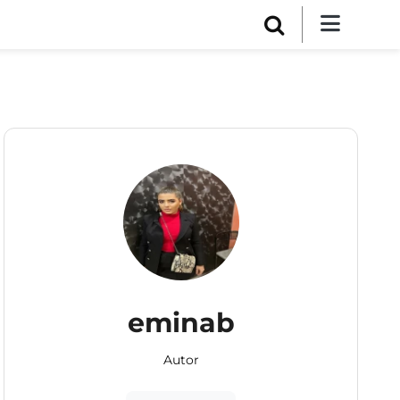
eminab
Autor