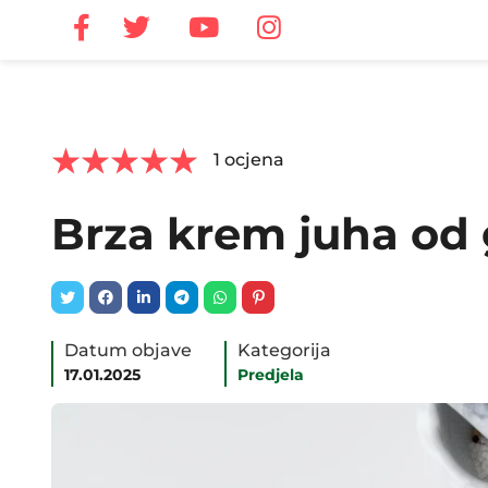



1
ocjena
Brza krem juha od
Datum objave
Kategorija
17.01.2025
Predjela