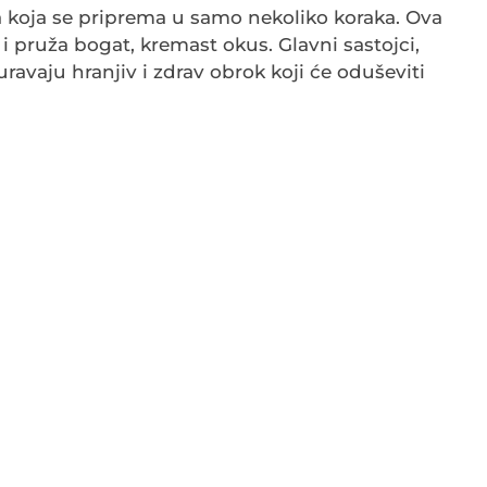
 koja se priprema u samo nekoliko koraka. Ova
o i pruža bogat, kremast okus. Glavni sastojci,
ravaju hranjiv i zdrav obrok koji će oduševiti