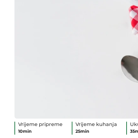
Vrijeme pripreme
Vrijeme kuhanja
Uk
10min
25min
35