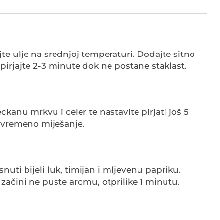
jte ulje na srednjoj temperaturi. Dodajte sitno
i pirjajte 2-3 minute dok ne postane staklast.
ckanu mrkvu i celer te nastavite pirjati još 5
vremeno miješanje.
snuti bijeli luk, timijan i mljevenu papriku.
 začini ne puste aromu, otprilike 1 minutu.