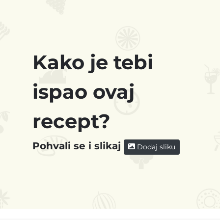
Kako je tebi
ispao ovaj
recept?
Pohvali se i slikaj
Dodaj sliku