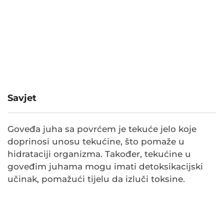
Savjet
Goveđa juha sa povrćem je tekuće jelo koje
doprinosi unosu tekućine, što pomaže u
hidrataciji organizma. Također, tekućine u
goveđim juhama mogu imati detoksikacijski
učinak, pomažući tijelu da izluči toksine.