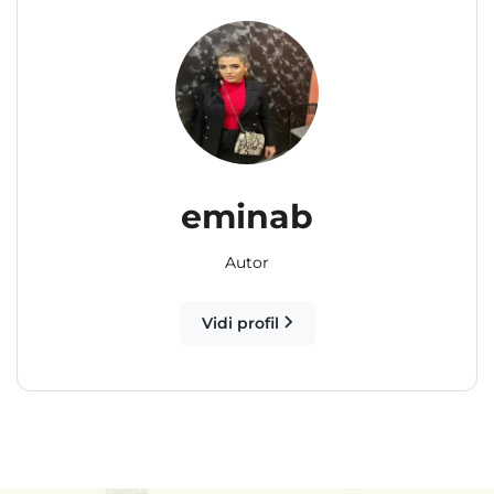
eminab
Autor
Vidi profil