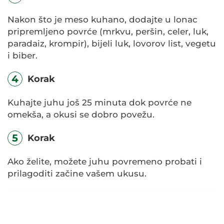
Nakon što je meso kuhano, dodajte u lonac
pripremljeno povrće (mrkvu, peršin, celer, luk,
paradaiz, krompir), bijeli luk, lovorov list, vegetu
i biber.
4
Korak
Kuhajte juhu još 25 minuta dok povrće ne
omekša, a okusi se dobro povežu.
5
Korak
Ako želite, možete juhu povremeno probati i
prilagoditi začine vašem ukusu.