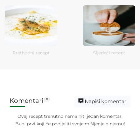
Prethodni recept
Sljedeći recept
Komentari
0
Napiši komentar
Ovaj recept trenutno nema niti jedan komentar.
Budi prvi koji će podijeliti svoje mišljenje o njemu!