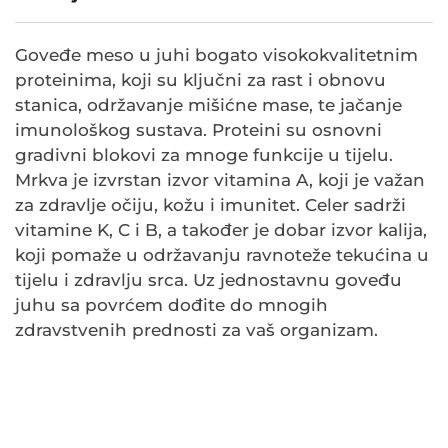
Goveđe meso u juhi bogato visokokvalitetnim
proteinima, koji su ključni za rast i obnovu
stanica, održavanje mišićne mase, te jačanje
imunološkog sustava. Proteini su osnovni
gradivni blokovi za mnoge funkcije u tijelu.
Mrkva je izvrstan izvor vitamina A, koji je važan
za zdravlje očiju, kožu i imunitet. Celer sadrži
vitamine K, C i B, a također je dobar izvor kalija,
koji pomaže u održavanju ravnoteže tekućina u
tijelu i zdravlju srca. Uz jednostavnu goveđu
juhu sa povrćem dođite do mnogih
zdravstvenih prednosti za vaš organizam.