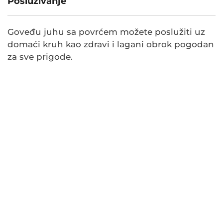
Posluživanje
Goveđu juhu sa povrćem možete poslužiti uz
domaći kruh kao zdravi i lagani obrok pogodan
za sve prigode.