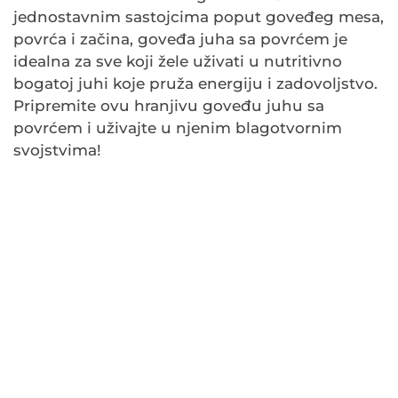
jednostavnim sastojcima poput goveđeg mesa,
povrća i začina, goveđa juha sa povrćem je
idealna za sve koji žele uživati u nutritivno
bogatoj juhi koje pruža energiju i zadovoljstvo.
Pripremite ovu hranjivu goveđu juhu sa
povrćem i uživajte u njenim blagotvornim
svojstvima!