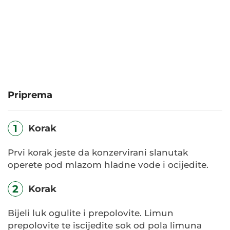
Priprema
1
Korak
Prvi korak jeste da konzervirani slanutak
operete pod mlazom hladne vode i ocijedite.
2
Korak
Bijeli luk ogulite i prepolovite. Limun
prepolovite te iscijedite sok od pola limuna