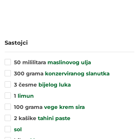
Sastojci
50 mililitara
maslinovog ulja
300 grama
konzerviranog slanutka
3 česme
bijelog luka
1
limun
100 grama
vege krem sira
2 kašike
tahini paste
sol