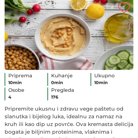
Priprema
Kuhanje
Ukupno
10min
0min
10min
Osobe
Pregleda
4
176
Pripremite ukusnu i zdravu vege paštetu od
slanutka i bijelog luka, idealnu za namaz na
kruh ili kao dip uz povrće. Ova kremasta delicija
bogata je biljnim proteinima, vlaknima i