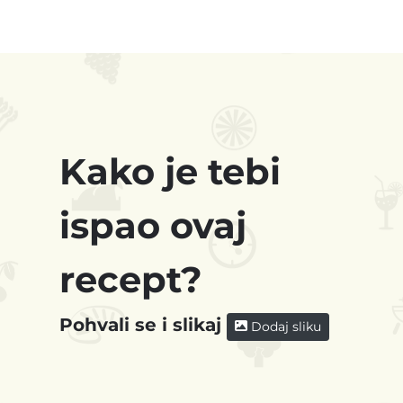
Kako je tebi
ispao ovaj
recept?
Pohvali se i slikaj
Dodaj sliku