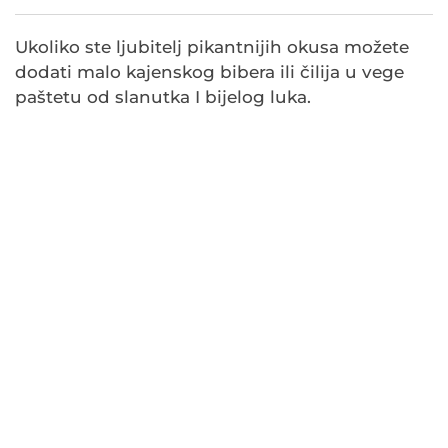
Ukoliko ste ljubitelj pikantnijih okusa možete
dodati malo kajenskog bibera ili čilija u vege
paštetu od slanutka I bijelog luka.