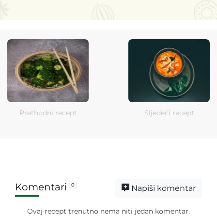
Prethodni recept
Sljedeći recept
Komentari
0
Napiši komentar
Ovaj recept trenutno nema niti jedan komentar.