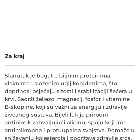
Za kraj
Slanutak je bogat e biljnim proteinima,
vlaknima i složenim ugljikohidratima, što
doprinosi osjećaju sitosti i stabilizaciji šećera u
krvi. Sadrži željezo, magnezij, fosfor i vitamine
B-skupine, koji su važni za energiju i zdravlje
živčanog sustava. Bijeli luk je prirodni
antibiotik zahvaljujući alicinu, spoju koji ima
antimikrobna i protuupalna svojstva. Pomaže u
snižavanju kolesterola i podržava zdravlje srca.