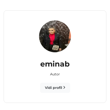
eminab
Autor
Vidi profil