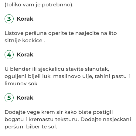
(toliko vam je potrebnno).
3
Korak
Listove peršuna operite te nasjecite na što
sitnije kockice .
4
Korak
U blender ili sjeckalicu stavite slanutak,
oguljeni bijeli luk, maslinovo ulje, tahini pastu i
limunov sok.
5
Korak
Dodajte vege krem sir kako biste postigli
bogatu i kremastu teksturu. Dodajte nasjeckani
peršun, biber te sol.