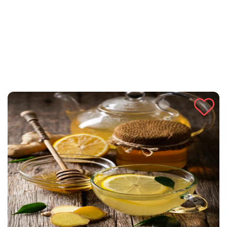
cimeta i limuna pruža ne samo okus već i zdravstvene
prednosti.