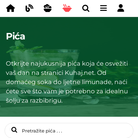
Pića
Otkrijte najukusnija pića koja će osvežiti
vaš dan na stranici Kuhaj.net. Od
domaćeg soka do ljetne limunade, naći
ćete sve što vam je potrebno za idealnu
šolju za razbibrigu.