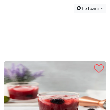
Po težini