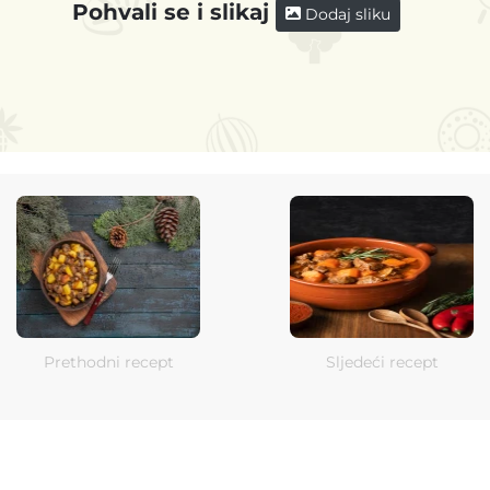
Pohvali se i slikaj
Dodaj sliku
Prethodni recept
Sljedeći recept