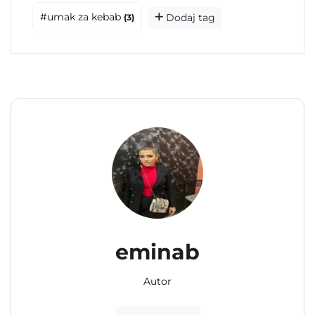
#umak za kebab
Dodaj tag
(3)
eminab
Autor