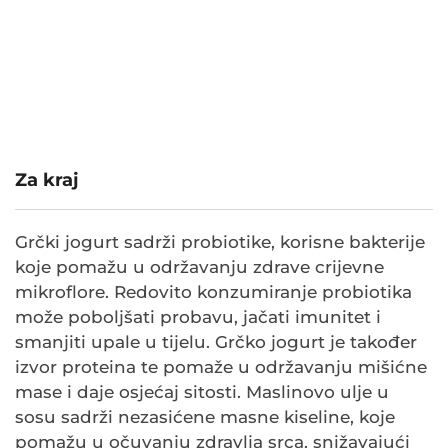
Za kraj
Grčki jogurt sadrži probiotike, korisne bakterije
koje pomažu u održavanju zdrave crijevne
mikroflore. Redovito konzumiranje probiotika
može poboljšati probavu, jačati imunitet i
smanjiti upale u tijelu. Grčko jogurt je također
izvor proteina te pomaže u održavanju mišićne
mase i daje osjećaj sitosti. Maslinovo ulje u
sosu sadrži nezasićene masne kiseline, koje
pomažu u očuvanju zdravlja srca, snižavajući