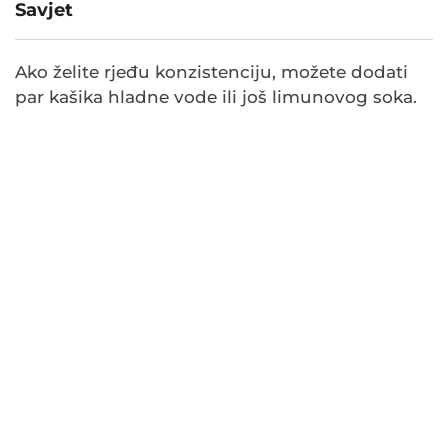
Savjet
Ako želite rjeđu konzistenciju, možete dodati
par kašika hladne vode ili još limunovog soka.