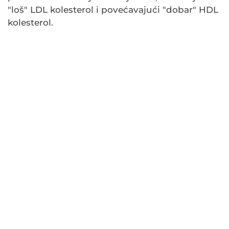
"loš" LDL kolesterol i povećavajući "dobar" HDL
kolesterol.