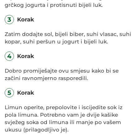
grčkog jogurta i protisnuti bijeli luk.
3
Korak
Zatim dodajte sol, bijeli biber, suhi vlasac, suhi
kopar, suhi peršun u jogurt i bijeli luk.
4
Korak
Dobro promiješajte ovu smjesu kako bi se
začini ravnomjerno rasporedili.
5
Korak
Limun operite, prepolovite i iscijedite sok iz
pola limuna. Potrebno vam je dvije kašike
svježeg soka od limuna ili manje po vašem
ukusu (prilagodljivo je).