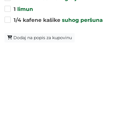
1
limun
1/4 kafene kašike
suhog peršuna
Dodaj na popis za kupovinu