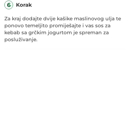
6
Korak
Za kraj dodajte dvije kašike maslinovog ulja te
ponovo temeljito promiješajte i vas sos za
kebab sa grčkim jogurtom je spreman za
posluživanje.