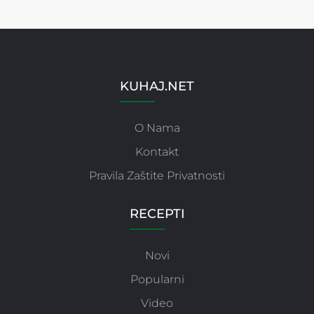
KUHAJ.NET
O Nama
Kontakt
Pravila Zaštite Privatnosti
RECEPTI
Novi
Popularni
Video