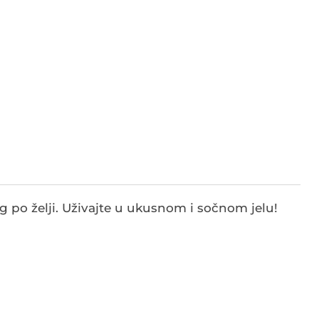
og po želji. Uživajte u ukusnom i sočnom jelu!