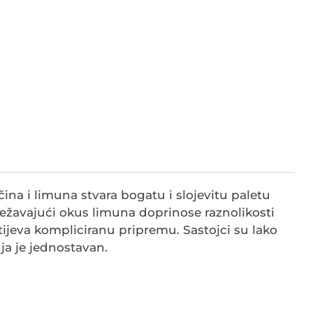
ina i limuna stvara bogatu i slojevitu paletu
ježavajući okus limuna doprinose raznolikosti
htijeva kompliciranu pripremu. Sastojci su lako
ja je jednostavan.