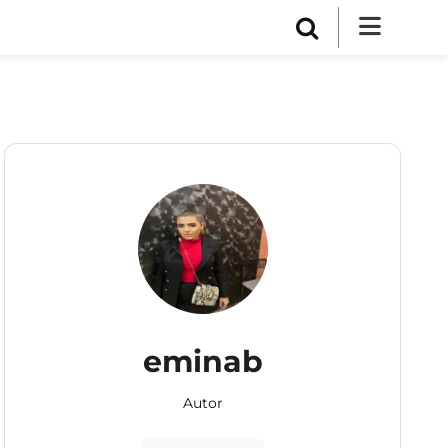
eminab
Autor