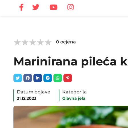



0
ocjena
Marinirana pileća k
Datum objave
Kategorija
21.12.2023
Glavna jela