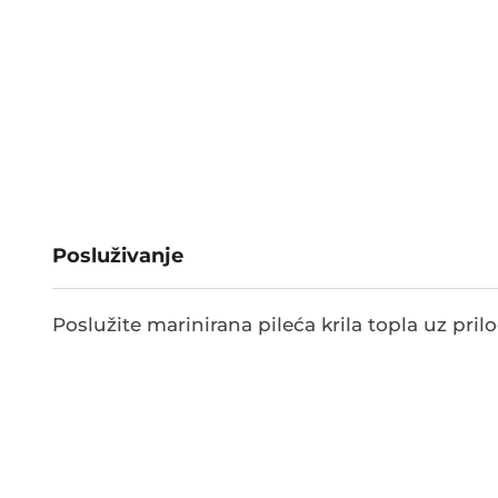
Posluživanje
Poslužite marinirana pileća krila topla uz pril