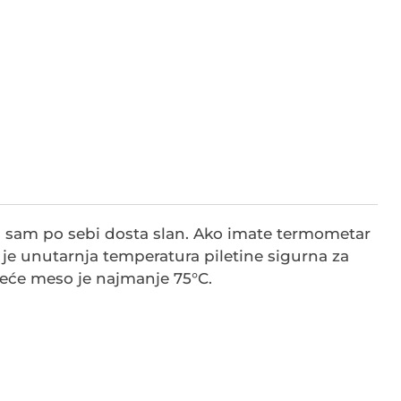
sos sam po sebi dosta slan. Ako imate termometar
a je unutarnja temperatura piletine sigurna za
eće meso je najmanje 75°C.