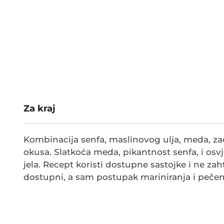
Za kraj
Kombinacija senfa, maslinovog ulja, meda, zač
okusa. Slatkoća meda, pikantnost senfa, i osv
jela. Recept koristi dostupne sastojke i ne za
dostupni, a sam postupak mariniranja i pečen