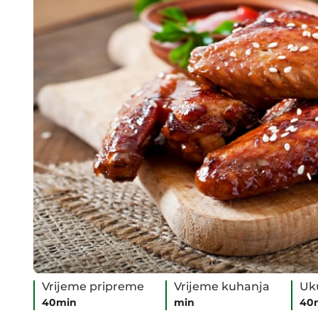
Vrijeme pripreme
Vrijeme kuhanja
Uk
40min
min
40