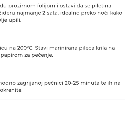
du prozirnom folijom i ostavi da se piletina
ižideru najmanje 2 sata, idealno preko noći kako
lje upili.
icu na 200°C. Stavi marinirana pileća krila na
 papirom za pečenje.
hodno zagrijanoj pećnici 20-25 minuta te ih na
okrenite.