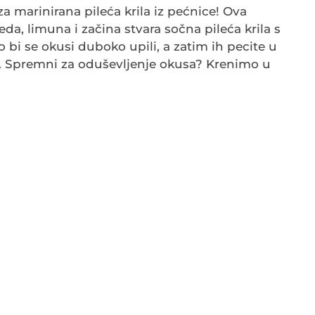
a marinirana pileća krila iz pećnice! Ova
a, limuna i začina stvara sočna pileća krila s
 bi se okusi duboko upili, a zatim ih pecite u
o. Spremni za oduševljenje okusa? Krenimo u