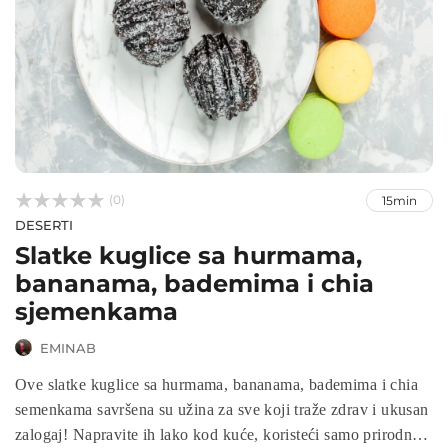



(0)
15min
DESERTI
Slatke kuglice sa hurmama,
bananama, bademima i chia
sjemenkama
EMINAB
Ove slatke kuglice sa hurmama, bananama, bademima i chia
semenkama savršena su užina za sve koji traže zdrav i ukusan
zalogaj! Napravite ih lako kod kuće, koristeći samo prirodne