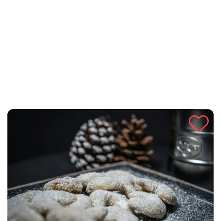
zalogaju. Idealno za obitelj i prijatelje!