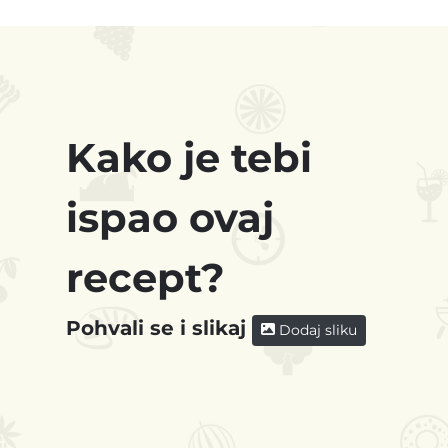
Kako je tebi
ispao ovaj
recept?
Pohvali se i slikaj
Dodaj sliku