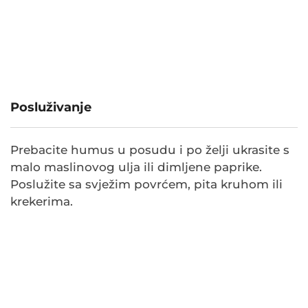
Posluživanje
Prebacite humus u posudu i po želji ukrasite s
malo maslinovog ulja ili dimljene paprike.
Poslužite sa svježim povrćem, pita kruhom ili
krekerima.