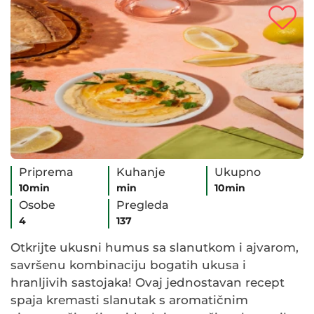
Priprema
Kuhanje
Ukupno
10min
min
10min
Osobe
Pregleda
4
137
Otkrijte ukusni humus sa slanutkom i ajvarom,
savršenu kombinaciju bogatih ukusa i
hranljivih sastojaka! Ovaj jednostavan recept
spaja kremasti slanutak s aromatičnim