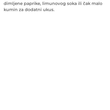
dimljene paprike, limunovog soka ili čak malo
kumin za dodatni ukus.