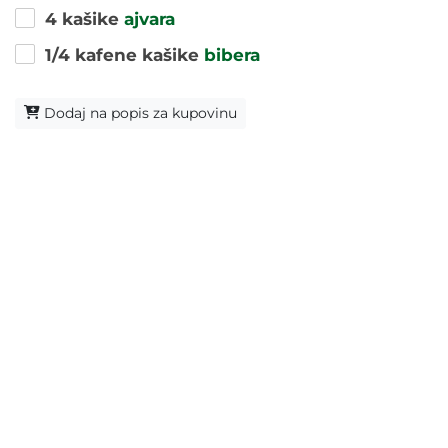
4 kašike
ajvara
1/4 kafene kašike
bibera
Dodaj na popis za kupovinu