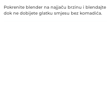
Pokrenite blender na najjaču brzinu i blendajte
dok ne dobijete glatku smjesu bez komadića.