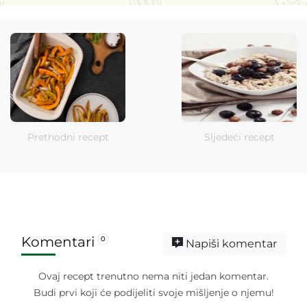
Prethodni recept
Sljedeći recept
Komentari
0
Napiši komentar
Ovaj recept trenutno nema niti jedan komentar.
Budi prvi koji će podijeliti svoje mišljenje o njemu!