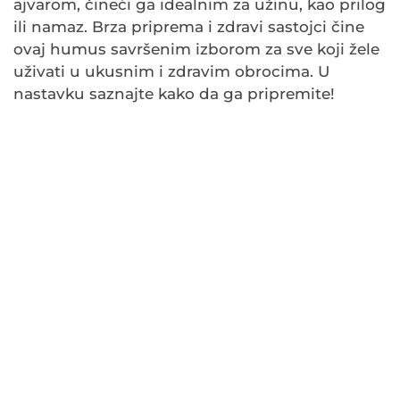
ajvarom, čineći ga idealnim za užinu, kao prilog
ili namaz. Brza priprema i zdravi sastojci čine
ovaj humus savršenim izborom za sve koji žele
uživati u ukusnim i zdravim obrocima. U
nastavku saznajte kako da ga pripremite!