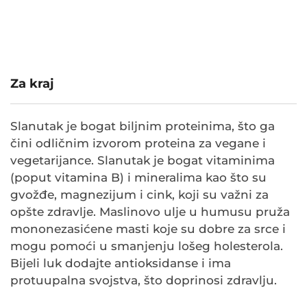
Za kraj
Slanutak je bogat biljnim proteinima, što ga
čini odličnim izvorom proteina za vegane i
vegetarijance. Slanutak je bogat vitaminima
(poput vitamina B) i mineralima kao što su
gvožđe, magnezijum i cink, koji su važni za
opšte zdravlje. Maslinovo ulje u humusu pruža
mononezasićene masti koje su dobre za srce i
mogu pomoći u smanjenju lošeg holesterola.
Bijeli luk dodajte antioksidanse i ima
protuupalna svojstva, što doprinosi zdravlju.