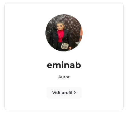
eminab
Autor
Vidi profil