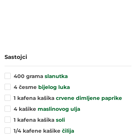
Sastojci
400 grama
slanutka
4 česme
bijelog luka
1 kafena kašika
crvene dimljene paprike
4 kašike
maslinovog ulja
1 kafena kašika
soli
1/4 kafene kašike
čilija