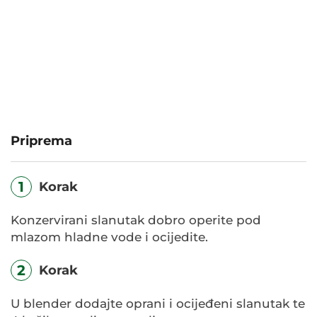
Priprema
1
Korak
Konzervirani slanutak dobro operite pod
mlazom hladne vode i ocijedite.
2
Korak
U blender dodajte oprani i ocijeđeni slanutak te