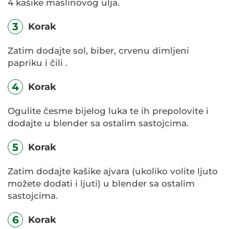
4 kašike maslinovog ulja.
3
Korak
Zatim dodajte sol, biber, crvenu dimljeni
papriku i čili .
4
Korak
Ogulite česme bijelog luka te ih prepolovite i
dodajte u blender sa ostalim sastojcima.
5
Korak
Zatim dodajte kašike ajvara (ukoliko volite ljuto
možete dodati i ljuti) u blender sa ostalim
sastojcima.
6
Korak