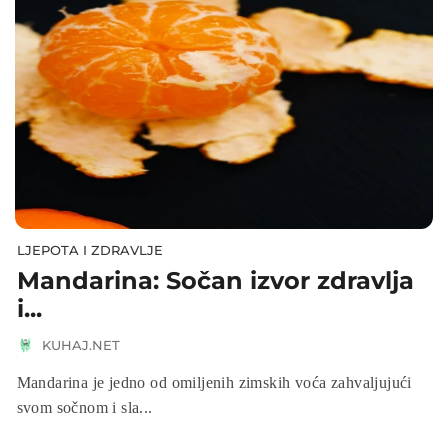
LJEPOTA I ZDRAVLJE
Mandarina: Sočan izvor zdravlja
i...
KUHAJ.NET
Mandarina je jedno od omiljenih zimskih voća zahvaljujući
svom sočnom i sla...