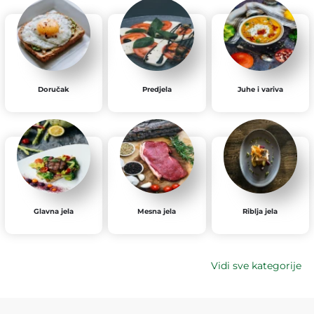
Doručak
Predjela
Juhe i variva
Glavna jela
Mesna jela
Riblja jela
Vidi sve kategorije