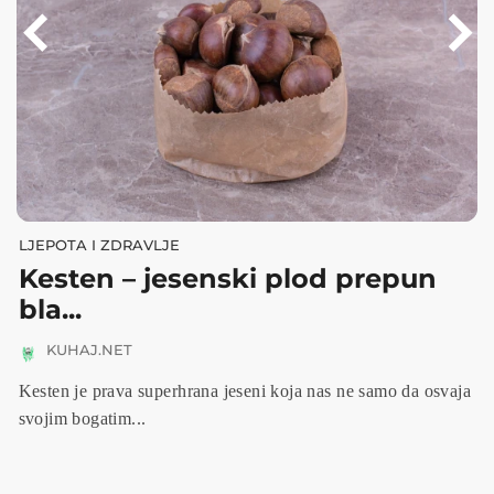
LJEPOTA I ZDRAVLJE
Kesten – jesenski plod prepun
bla...
KUHAJ.NET
Kesten je prava superhrana jeseni koja nas ne samo da osvaja
svojim bogatim...