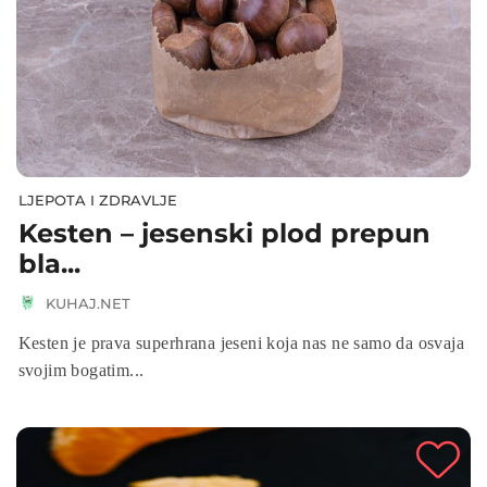
LJEPOTA I ZDRAVLJE
Kesten – jesenski plod prepun
bla...
KUHAJ.NET
Kesten je prava superhrana jeseni koja nas ne samo da osvaja
svojim bogatim...