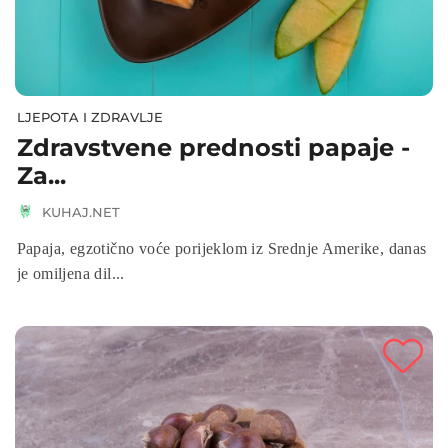
LJEPOTA I ZDRAVLJE
Zdravstvene prednosti papaje -
Za...
KUHAJ.NET
Papaja, egzotično voće porijeklom iz Srednje Amerike, danas
je omiljena dil...