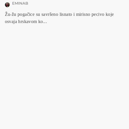
EMINAB
Žu-žu pogačice su savršeno lisnato i mirisno pecivo koje
osvaja hrskavom ko...