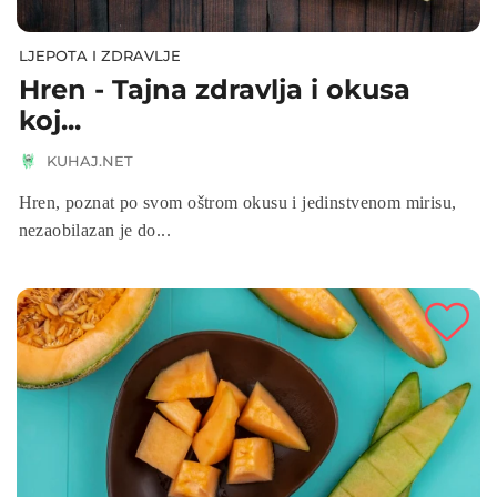
LJEPOTA I ZDRAVLJE
Hren - Tajna zdravlja i okusa
koj...
KUHAJ.NET
Hren, poznat po svom oštrom okusu i jedinstvenom mirisu,
nezaobilazan je do...