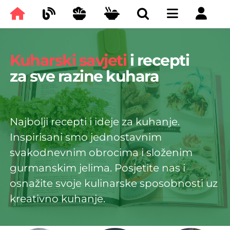
Kuharski savjeti
i recepti
za sve razine kuhara
Najbolji recepti i ideje za kuhanje.
Inspirisani smo jednostavnim
svakodnevnim obrocima i složenim
gurmanskim jelima. Posjetite nas i
osnažite svoje kulinarske sposobnosti uz
kreativno kuhanje.