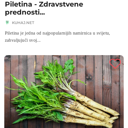
Piletina - Zdravstvene
prednosti...
KUHAJ.NET
Piletina je jedna od najpopularnijih namirnica u svijetu,
zahvaljujući svoj...