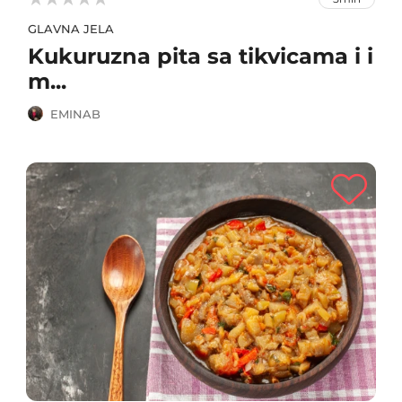
GLAVNA JELA
Kukuruzna pita sa tikvicama i i
m...
EMINAB