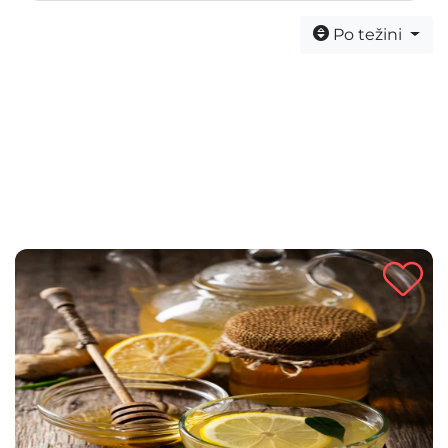
Po težini