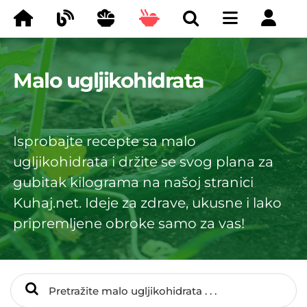
Malo ugljikohidrata
Isprobajte recepte sa malo
ugljikohidrata i držite se svog plana za
gubitak kilograma na našoj stranici
Kuhaj.net. Ideje za zdrave, ukusne i lako
pripremljene obroke samo za vas!