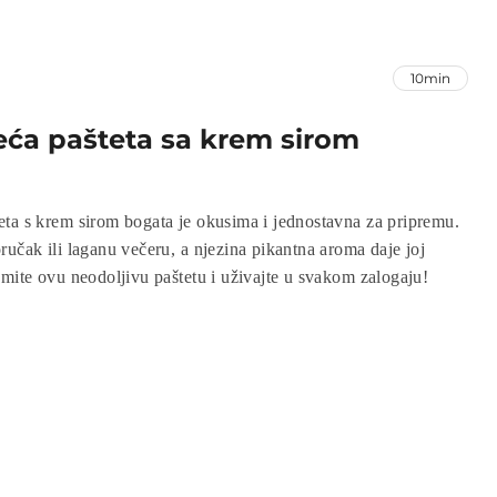
10min
eća pašteta sa krem sirom
ta s krem sirom bogata je okusima i jednostavna za pripremu.
ručak ili laganu večeru, a njezina pikantna aroma daje joj
emite ovu neodoljivu paštetu i uživajte u svakom zalogaju!