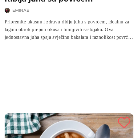
EMINAB
Pripremite ukusnu i zdravu riblju juhu s povrćem, idealnu za
lagani obrok prepun okusa i hranjivih sastojaka. Ova
jednostavna juha spaja svježinu bakalara i raznolikost povrća,
stvarajući savršenu kombinaciju za ljubitelje morske kuhinje.