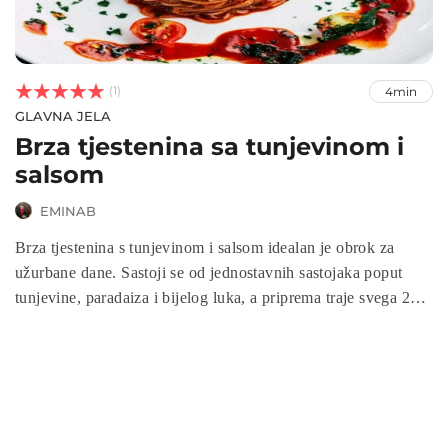



(1)
4min
GLAVNA JELA
Brza tjestenina sa tunjevinom i
salsom
EMINAB
Brza tjestenina s tunjevinom i salsom idealan je obrok za
užurbane dane. Sastoji se od jednostavnih sastojaka poput
tunjevine, paradaiza i bijelog luka, a priprema traje svega 20
minuta. Ukusan je, hranjiv, bogat omega-3 masnim kiselinama
i odličan izvor proteina, savršen za brzi ručak ili večeru.