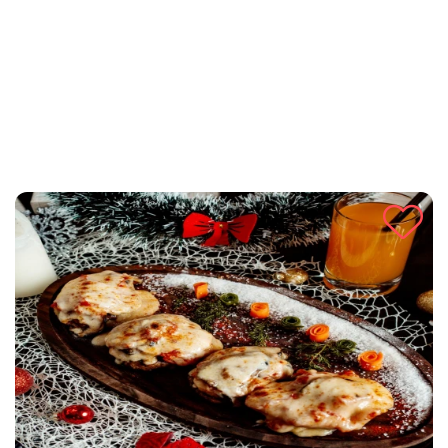
delikatan okus koji će oduševiti sve ljubitelje ribe i zdravih
jela.